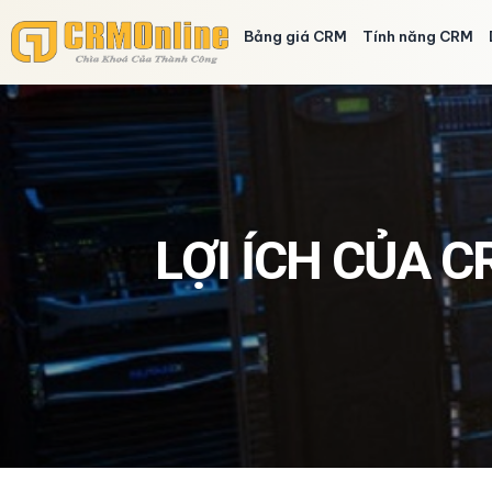
Bảng giá CRM
Tính năng CRM
LỢI ÍCH CỦA 