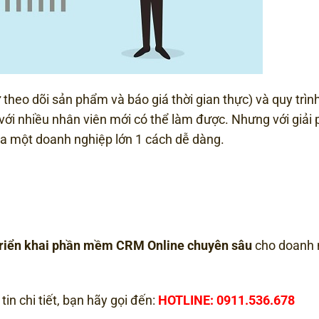
 theo dõi sản phẩm và báo giá thời gian thực) và quy trìn
 với nhiều nhân viên mới có thể làm được. Nhưng với giải
a một doanh nghiệp lớn 1 cách dễ dàng.
 triển khai phần mềm CRM Online chuyên sâu
cho doanh 
in chi tiết, bạn hãy gọi đến:
HOTLINE: 0911.536.678