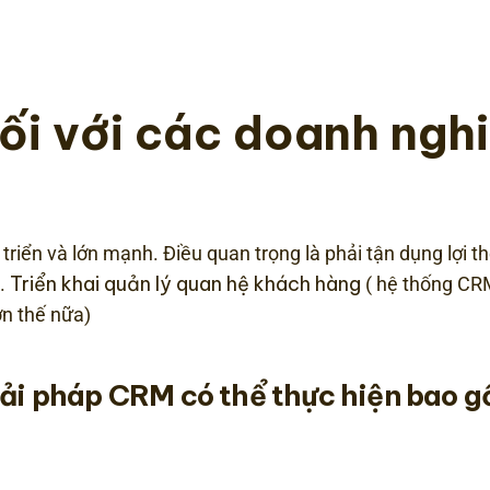
ối với các doanh ngh
iển và lớn mạnh. Điều quan trọng là phải tận dụng lợi t
Triển khai quản lý quan hệ khách hàng
g.
( hệ thống CR
ơn thế nữa)
giải pháp CRM có thể thực hiện bao 