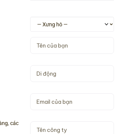
àng, các