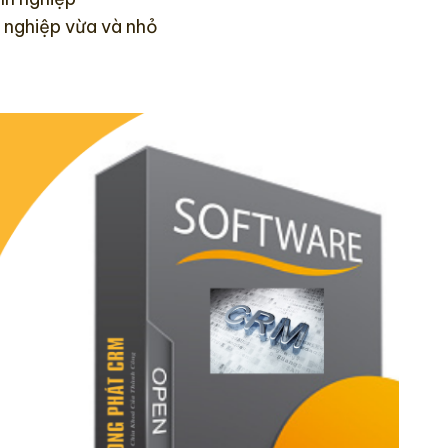
h nghiệp vừa và nhỏ