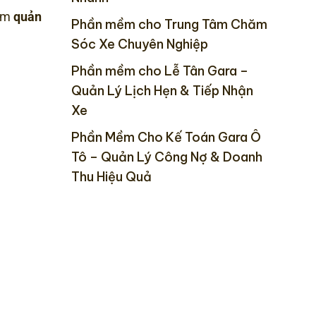
mềm
quản
Phần mềm cho Trung Tâm Chăm
Sóc Xe Chuyên Nghiệp
Phần mềm cho Lễ Tân Gara –
Quản Lý Lịch Hẹn & Tiếp Nhận
Xe
Phần Mềm Cho Kế Toán Gara Ô
Tô – Quản Lý Công Nợ & Doanh
Thu Hiệu Quả