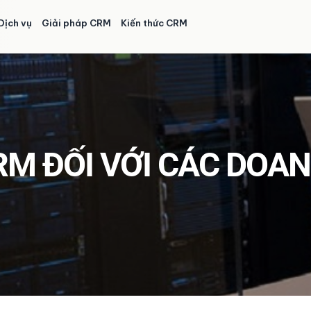
Dịch vụ
Giải pháp CRM
Kiến thức CRM
CRM ĐỐI VỚI CÁC DOA