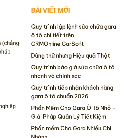
BÀI VIẾT MỚI
Quy trình lập lệnh sửa chữa gara
ô tô chi tiết trên
h (chẳng
CRMOnline.CarSoft
 pháp
Dùng thử nhưng Hiệu quả Thật
Quy trình báo giá sửa chữa ô tô
nhanh và chính xác
Quy trình tiếp nhận khách hàng
gara ô tô chuẩn 2026
nghiệp
Phần Mềm Cho Gara Ô Tô Nhỏ –
Giải Pháp Quản Lý Tiết Kiệm
Phần mềm Cho Gara Nhiều Chi
Nhánh