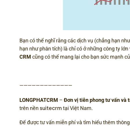
Bạn có thể nghĩ rằng các dịch vụ (chẳng hạn như
hạn như phân tích) là chỉ có ở những công ty lớn
CRM
cũng có thể mang lại cho bạn sức mạnh củ
—————————————
LONGPHATCRM
–
Đơn vị tiên phong tư vấn và
suitecrm
trên nền
tại Việt Nam.
Để được tư vấn miễn phí và tìm hiểu thêm thông t