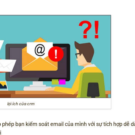
lợi ích của crm
 phép bạn kiểm soát email của mình với sự tích hợp dễ d
ị