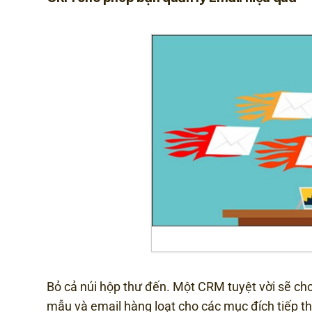
Bỏ cả núi hộp thư đến. Một CRM tuyệt vời sẽ cho
mẫu và email hàng loạt cho các mục đích tiếp th