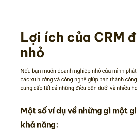
Lợi ích của CRM đ
nhỏ
Nếu bạn muốn doanh nghiệp nhỏ của mình phát tr
các xu hướng và công nghệ giúp bạn thành côn
cung cấp tất cả những điều bên dưới và nhiều h
Một số ví dụ về những gì một 
khả năng: