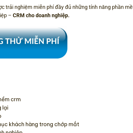
ược trải nghiệm miễn phí đầy đủ những tính năng phần 
iệp –
CRM cho doanh nghiệp.
n mềm crm
 lại
o
phục khách hàng trong chớp mắt
nh nghiệp