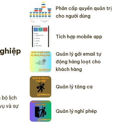
Phân cấp quyền quản trị
cho người dùng
Tích hợp mobile app
nghiệp
Quản lý gởi email tự
động hàng loạt cho
khách hàng
Quản lý tăng ca
 bộ lịch
vụ và sự
Quản lý nghỉ phép