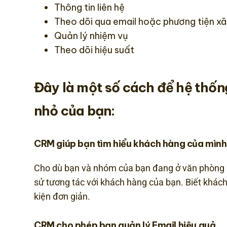
Thông tin liên hệ
Theo dõi qua email hoặc phương tiện xã
Quản lý nhiệm vụ
Theo dõi hiệu suất
Đây là một số cách để
hệ thố
nhỏ của bạn:
CRM giúp bạn tìm hiểu khách hàng của mình
Cho dù bạn và nhóm của bạn đang ở văn phòng 
sử tương tác với khách hàng của bạn. Biết khách 
kiện đơn giản.
CRM cho phép bạn quản lý Email hiệu quả