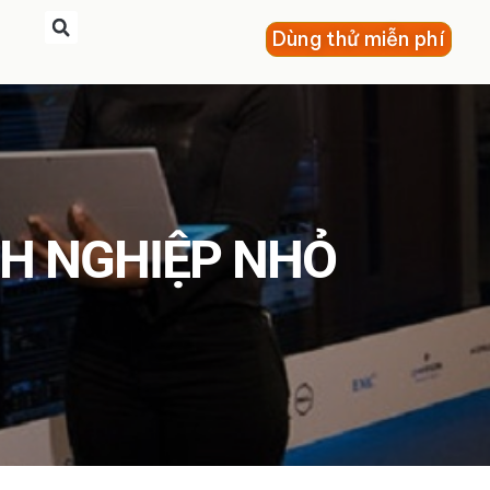
Dùng thử miễn phí
NH NGHIỆP NHỎ