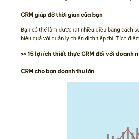
CRM giúp đỡ thời gian của bạn
Bạn có thể làm được rất nhiều điều bằng cách s
hiệu quả với quản lý chiến dịch tiếp thị. Tích đ
15 lợi ích thiết thực CRM đối với doanh 
>>
CRM cho bạn doanh thu lớn