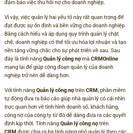
đảm bảo việc thu hồi nợ cho doanh nghiệp.
Vì vậy, việc quản lý hai yếu tố này rất quan trọng để
đạt được sự ổn định và bền vững cho doanh nghiệp.
Bằng cách hiểu và áp dụng quy trình quản lý chặt
chẽ, doanh nghiệp có thể tối ưu hóa lợi nhuận và tạo
nền tảng vững chắc cho sự phát triển về sau. Sau
đây là tính năng
Quản lý công nợ
mà
CRMOnline
mang lại để giúp công đoạn quản lý của doanh
nghiệp trở nên dễ dàng hơn.
Với tính năng
Quản lý công nợ
trên
CRM
,
phần mềm
tự động đưa ra báo cáo giúp nhà quản lý có cái nhìn
trực quan hơn về tình hình doanh số, khách hàng,
công nợ của công ty từ đó dễ dàng đưa ra các quyết
định kịp thời. Tính năng
Quản lý công nợ
trên
CRM
được chia ra ba tính năng nhỏ quản lý theo các