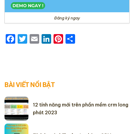
Đăng ký ngay
Facebook
Twitter
Email
LinkedIn
Pinterest
Share
BÀI VIẾT NỔI BẬT
12 tính năng mới trên phần mềm crm long
phát 2023