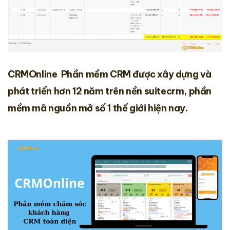
CRMOnline
Phần mềm CRM được xây dựng và
phát triển hơn 12 năm trên nền
suitecrm
, phần
mềm mã nguồn mở số 1 thế giới hiện nay.