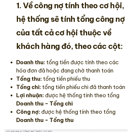
1. Về công nợ tính theo cơ hội,
hệ thống sẽ tính tổng công nợ
của tất cả cơ hội thuộc về
khách hàng đó, theo các cột:
Doanh thu:
tổng tiền được tính theo các
hóa đơn đã hoặc đang chờ thanh toán
Tổng thu:
tổng tiền phiếu thu
Tổng chi:
tổng tiền phiếu chi đã thanh toán
Lợi nhuận:
được hệ thống tính theo tổng
Doanh thu
–
Tổng chi
Công nợ:
được hệ thống tính theo tổng
Doanh thu
–
Tổng thu