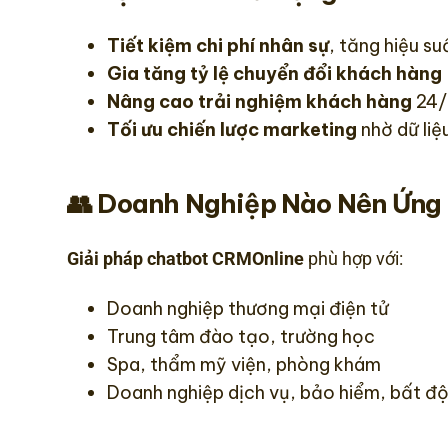
Tiết kiệm chi phí nhân sự
, tăng hiệu su
Gia tăng tỷ lệ chuyển đổi khách hàng
Nâng cao trải nghiệm khách hàng
24/
Tối ưu chiến lược marketing
nhờ dữ liệ
👥 Doanh Nghiệp Nào Nên Ứng
Giải pháp chatbot CRMOnline
phù hợp với:
Doanh nghiệp thương mại điện tử
Trung tâm đào tạo, trường học
Spa, thẩm mỹ viện, phòng khám
Doanh nghiệp dịch vụ, bảo hiểm, bất đ