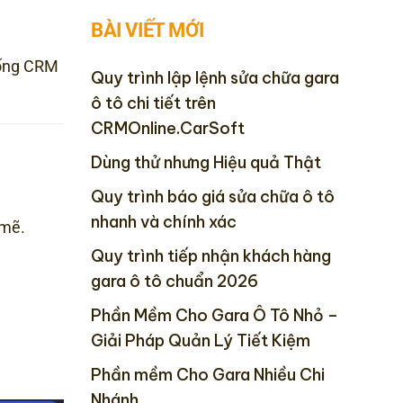
BÀI VIẾT MỚI
thống CRM
Quy trình lập lệnh sửa chữa gara
ô tô chi tiết trên
CRMOnline.CarSoft
Dùng thử nhưng Hiệu quả Thật
Quy trình báo giá sửa chữa ô tô
nhanh và chính xác
 mẽ.
Quy trình tiếp nhận khách hàng
gara ô tô chuẩn 2026
Phần Mềm Cho Gara Ô Tô Nhỏ –
Giải Pháp Quản Lý Tiết Kiệm
Phần mềm Cho Gara Nhiều Chi
Nhánh