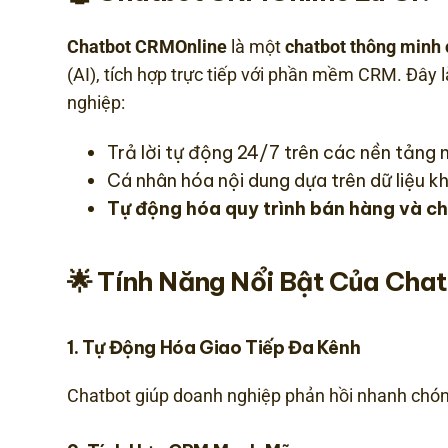
Chatbot CRMOnline
là một
chatbot thông minh
(AI), tích hợp trực tiếp với phần mềm CRM. Đây 
nghiệp:
Trả lời tự động 24/7 trên các nền tảng 
Cá nhân hóa nội dung dựa trên dữ liệu 
Tự động hóa quy trình bán hàng và 
🌟 Tính Năng Nổi Bật Của Cha
1.
Tự Động Hóa Giao Tiếp Đa Kênh
Chatbot giúp doanh nghiệp phản hồi nhanh chón