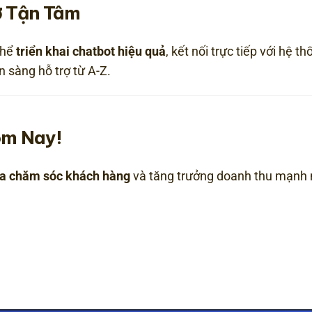
rợ Tận Tâm
thể
triển khai chatbot hiệu quả
, kết nối trực tiếp với hệ 
n sàng hỗ trợ từ A-Z.
ôm Nay!
óa chăm sóc khách hàng
và tăng trưởng doanh thu mạnh