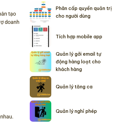
Phân cấp quyền quản trị
nhân tạo
cho người dùng
trợ doanh
Tích hợp mobile app
Quản lý gởi email tự
động hàng loạt cho
khách hàng
Quản lý tăng ca
Quản lý nghỉ phép
 nhau.