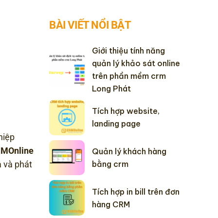
BÀI VIẾT NỔI BẬT
Giới thiệu tính năng
quản lý khảo sát online
trên phần mềm crm
Long Phát
Tích hợp website,
landing page
hiệp
MOnline
Quản lý khách hàng
bằng crm
a và phát
Tích hợp in bill trên đơn
hàng CRM