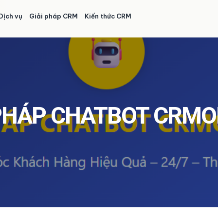
Dịch vụ
Giải pháp CRM
Kiến thức CRM
 PHÁP CHATBOT CRMO