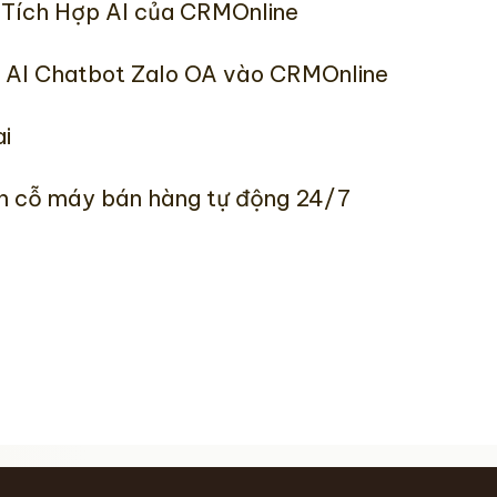
 Tích Hợp AI của CRMOnline
p AI Chatbot Zalo OA vào CRMOnline
i
h cỗ máy bán hàng tự động 24/7