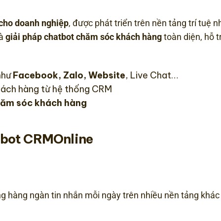
 cho doanh nghiệp
, được phát triển trên nền tảng trí tuệ 
là
giải pháp chatbot chăm sóc khách hàng
toàn diện, hỗ 
như
Facebook, Zalo, Website
, Live Chat…
khách hàng từ hệ thống CRM
chăm sóc khách hàng
tbot CRMOnline
g hàng ngàn tin nhắn mỗi ngày trên nhiều nền tảng khác