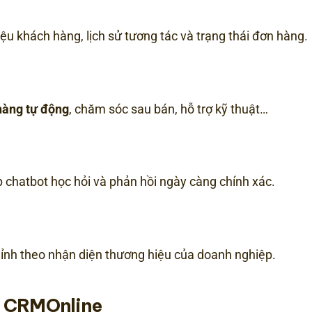
iệu khách hàng, lịch sử tương tác và trạng thái đơn hàng.
hàng tự động
, chăm sóc sau bán, hỗ trợ kỹ thuật…
p chatbot học hỏi và phản hồi ngày càng chính xác.
hỉnh theo nhận diện thương hiệu của doanh nghiệp.
ot CRMOnline