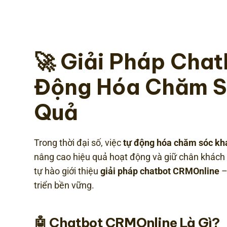
🚀 Giải Pháp
Chat
Động Hóa Chăm S
Quả
Trong thời đại số, việc
tự động hóa chăm sóc kh
nâng cao hiệu quả hoạt động và giữ chân khách
tự hào giới thiệu
giải pháp chatbot CRMOnline
–
triển bền vững.
🤖
Chatbot CRMOnline
Là Gì?