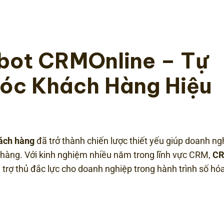
bot CRMOnline
– Tự
óc Khách Hàng Hiệu
ách hàng
đã trở thành chiến lược thiết yếu giúp doanh ng
 hàng. Với kinh nghiệm nhiều năm trong lĩnh vực CRM,
CR
 trợ thủ đắc lực cho doanh nghiệp trong hành trình số hó