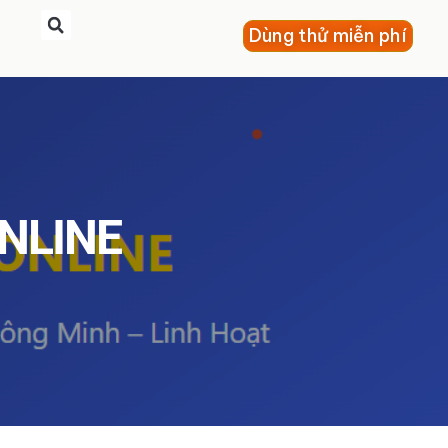
Dùng thử miễn phí
NLINE