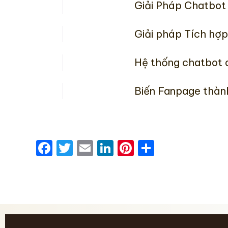
Giải Pháp Chatbot
Giải pháp Tích hợ
Hệ thống chatbot a
Biến Fanpage thàn
Facebook
Twitter
Email
LinkedIn
Pinterest
Share