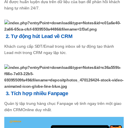
AI được huấn luyện dựa trên dữ liệu của bạn để phản hồi khách
hàng tự nhiên 24/7.
2. Tự động hút Lead về CRM
Khách cung cấp SĐT/Email trong inbox sẽ tự động tạo thành
Lead mới trong CRM ngay lập tức.
3. Tích hợp nhiều Fanpage
Quản lý tập trung hàng chục Fanpage vệ tinh ngay trên một giao
diện CRMOnline duy nhất.