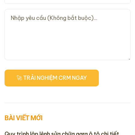
BÀI VIẾT MỚI
Quy trình lập lệnh sửa chữa gara ô tô chi tiết