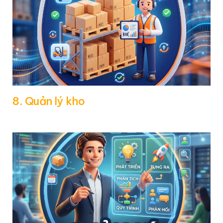
8. Quản lý kho