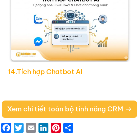
14.Tích hợp Chatbot AI
Xem chi tiết toàn bộ tính năng CRM
Facebook
Twitter
Email
LinkedIn
Pinterest
Share