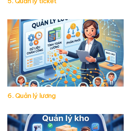
5. Quản lý ticket
6. Quản lý lương