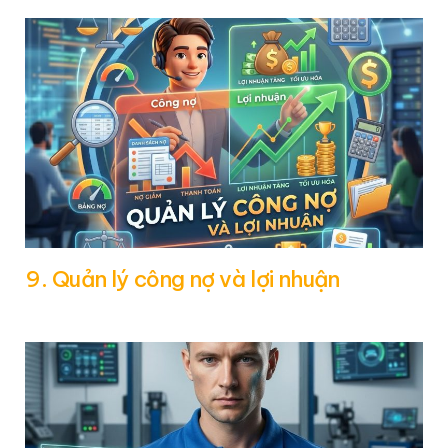
9. Quản lý công nợ và lợi nhuận