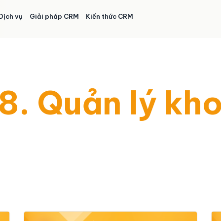
Dịch vụ
Giải pháp CRM
Kiến thức CRM
8. Quản lý kh