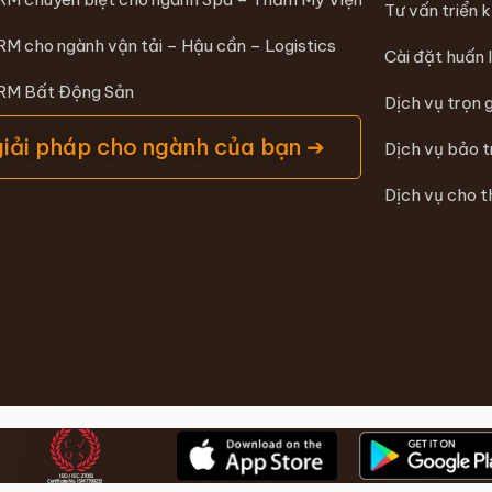
Tư vấn triển 
RM cho ngành vận tải – Hậu cần – Logistics
Cài đặt huấn 
CRM Bất Động Sản
Dịch vụ trọn 
giải pháp cho ngành của bạn ➔
Dịch vụ bảo 
Dịch vụ cho t