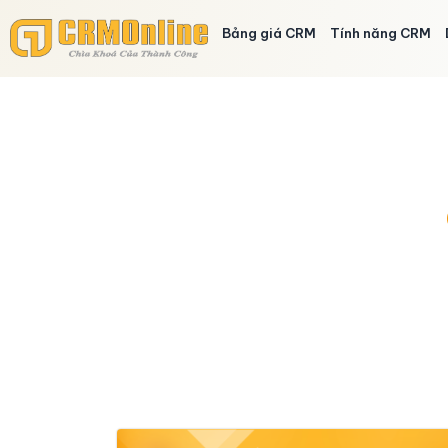
Bảng giá CRM
Tính năng CRM