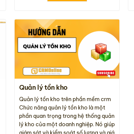
Quản lý tồn kho
Quản lý tồn kho trên phần mềm crm
Chức năng quản lý tồn kho là một
phần quan trọng trong hệ thống quản
lý kho của một doanh nghiệp. Nó giúp
giám sát và kiểm soát số lượng và giá