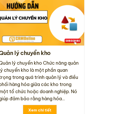
Quản lý chuyển kho
Quản lý chuyển kho Chức năng quản
lý chuyển kho là một phần quan
trọng trong quá trình quản lý và điều
phối hàng hóa giữa các kho trong
một tổ chức hoặc doanh nghiệp. Nó
giúp đảm bảo rằng hàng hóa...
Xem chi tiết