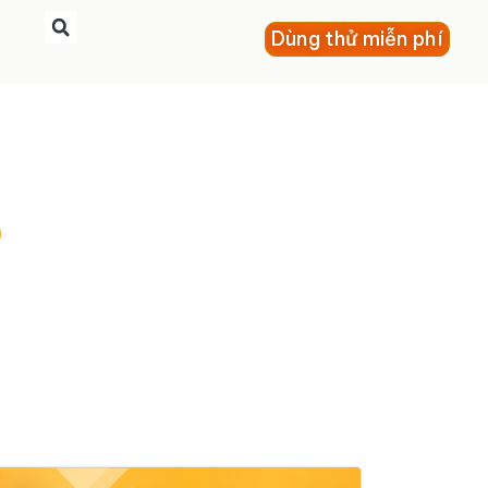
Dùng thử miễn phí
o