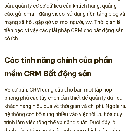
sản, quản lý cơ sở dữ liệu của khách hàng, quảng
cáo, gửi email, đăng video, sử dụng nền tảng blog và
mạng xã hội, gặp gỡ với mọi người, v.v. Thời gian là
tiền bạc, vì vậy các giải pháp CRM cho bất động sản
có ích.
Các tính năng chính của phần
mềm CRM Bất động sản
Về cơ bản, CRM cung cấp cho bạn một tập hợp
phong phú các tùy chọn cần thiết để quản lý dữ liệu
khách hàng hiệu quả về thời gian và chi phí. Ngoài ra,
hệ thống còn bổ sung nhiều vào việc tối ưu hóa quy
trình làm việc tổng thể và năng suất. Dưới đây là
danh sách tổng quát các tính năng chính của phần