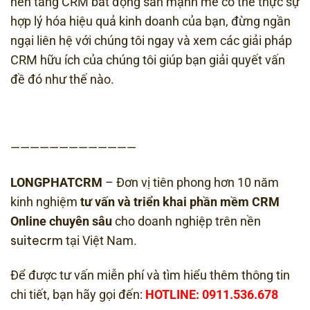
nền tảng CRM bất động sản mạnh mẽ có thể thực sự
hợp lý hóa hiệu quả kinh doanh của bạn, đừng ngần
ngại liên hệ với chúng tôi ngay và xem các giải pháp
CRM hữu ích của chúng tôi giúp bạn giải quyết vấn
đề đó như thế nào.
—————————————
LONGPHATCRM
– Đơn vị tiên phong hơn 10 năm
kinh nghiệm
tư vấn và triển khai phần mềm CRM
Online chuyên sâu
cho doanh nghiệp trên nền
suitecrm
tại Việt Nam.
Để được tư vấn miễn phí và tìm hiểu thêm thông tin
chi tiết, bạn hãy gọi đến:
HOTLINE: 0911.536.678