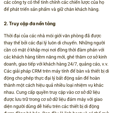
các công ty có thể tinh chỉnh các chiến lược của họ
để phát triển sản phẩm và giữ chân khách hàng.
2. Truy cập đa nền tảng
Thời đại của các nhà môi giới văn phòng đã được
thay thế bởi các đại lý luôn di chuyển. Những người
cần có mặt ở khắp mọi nơi đồng thời đàm phán với
các khách hàng tiềm năng mới, ghé thăm cơ sở kinh
doanh, giao tiếp với khách hàng 24/7, quảng cáo, v.v.
Các giải pháp CRM trên máy tính để bàn và thiết bị di
động cho phép thực đại lý bất động sản để hoàn
thành một cách hiệu quả nhiều loại nhiệm vụ khác
nhau. Cung cấp quyền truy cập vào cơ sở dữ liệu
được lưu trữ trong cơ sở dữ liệu đám mây với giao
diện người dùng dễ hiểu trên các thiết bị di động