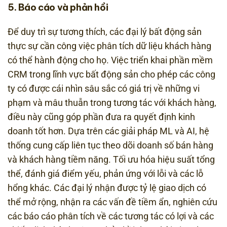
5. Báo cáo và phản hồi
Để duy trì sự tương thích, các đại lý bất động sản
thực sự cần công việc phân tích dữ liệu khách hàng
có thể hành động cho họ. Việc triển khai phần mềm
CRM trong lĩnh vực bất động sản cho phép các công
ty có được cái nhìn sâu sắc có giá trị về những vi
phạm và mâu thuẫn trong tương tác với khách hàng,
điều này cũng góp phần đưa ra quyết định kinh
doanh tốt hơn. Dựa trên các giải pháp ML và AI, hệ
thống cung cấp liên tục theo dõi doanh số bán hàng
và khách hàng tiềm năng. Tối ưu hóa hiệu suất tổng
thể, đánh giá điểm yếu, phản ứng với lỗi và các lỗ
hổng khác. Các đại lý nhận được tỷ lệ giao dịch có
thể mở rộng, nhận ra các vấn đề tiềm ẩn, nghiên cứu
các báo cáo phân tích về các tương tác có lợi và các