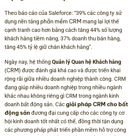
Theo báo cáo của Saleforce: “39% các công ty sử
phần mềm CRM
dụng nền tảng
mang lại lợi thế
cạnh tranh cao hơn bằng cách tăng 44% số lượng
khách hàng tiềm năng, 37% doanh thu bán hàng,
tăng 45% tỷ lệ giữ chân khách hàng”.
Ngày nay, hệ thống
Quản lý Quan hệ Khách hàng
CRM
(
) được đánh giá khá cao và được triển khai
rộng rãi giữa nhiều doanh nghiệp thành công. CRM
đang giúp nhiều doanh nghiệp trong nhiều ngành
khác nhau không riêng gì CRM trong ngành kinh
giải pháp CRM cho bất
doanh bất động sản. Các
động sản
đương đại cung cấp cho các công ty cơ
hội kinh doanh tốt nhất có thể, đồng thời tận dụng
các phương pháp phát triển phần mềm hỗ trợ công