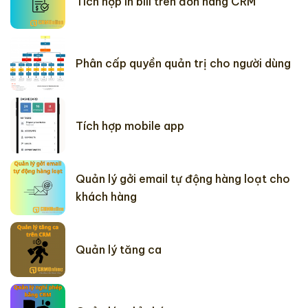
Tích hợp in bill trên đơn hàng CRM
Phân cấp quyền quản trị cho người dùng
Tích hợp mobile app
Quản lý gởi email tự động hàng loạt cho
khách hàng
Quản lý tăng ca