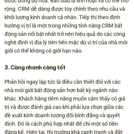
được đồng bộ hóa. Ban đầu là linh hoạt và có thể mở
rộng. CRM dễ dàng được tùy chỉnh theo nhu cầu và
khối lượng kinh doanh cá nhân. Tiếp thị theo định
hướng vị trí là một trong những tính năng CRM bất
động sản nổi bật nhất trở nên hiệu quả do các công
nghệ định vị địa lý tiên tiến mặc dù vị trí của nhà môi
giới có thể không có giới hạn nào.
3. Càng nhanh càng tốt
Phản hồi ngay lập tức là điều cần thiết đối với các
nhà môi giới bất động sản hơn bất kỳ ngành nào
khác. Khách hàng tiềm năng muốn cảm thấy có giá
trị và được đánh giá cao khi phải lựa chọn giữa các
đề xuất kinh doanh tương đối bình đẳng và quyết
định. Đó là cách phù hợp nhất để chi một số tiền
đáng kể. Hiện tại, thị trường khá cạnh tranh và đắt