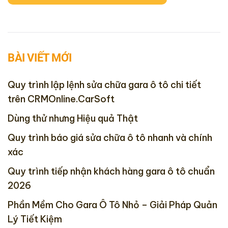
BÀI VIẾT MỚI
Quy trình lập lệnh sửa chữa gara ô tô chi tiết
trên CRMOnline.CarSoft
Dùng thử nhưng Hiệu quả Thật
Quy trình báo giá sửa chữa ô tô nhanh và chính
xác
Quy trình tiếp nhận khách hàng gara ô tô chuẩn
2026
Phần Mềm Cho Gara Ô Tô Nhỏ – Giải Pháp Quản
Lý Tiết Kiệm