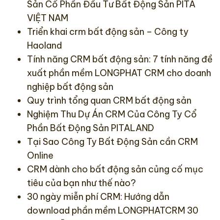
Sản
Cổ Phần Đầu Tư Bất Động Sản PITA
VIỆT NAM
Triển khai crm bất động sản
– Công ty
Haoland
Tính năng CRM bất động sản
: 7 tính năng đề
xuất phần mềm LONGPHAT CRM cho doanh
nghiệp bất động sản
Quy trình tổng quan CRM bất động sản
Nghiệm Thu Dự Án CRM
Của Công Ty Cổ
Phần Bất Động Sản PITALAND
Tại Sao Công Ty Bất Động Sản cần CRM
Online
CRM dành cho bất động sản
củng cố mục
tiêu của bạn như thế nào?
30 ngày miễn phí CRM
: Hướng dẫn
download phần mềm LONGPHATCRM 30