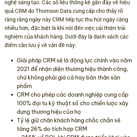
nghệ sáng tạo. Các số liệu thống kê gần đây về hiệu
quả CRM do Thomson Data cung cấp cho thấy rõ
ràng rằng ngày này CRM tiếp tục thu hút ngày càng
nhiều hơn, đặc biệt là khi nói đến việc cải thiện trải
nghiệm của khách hàng. Dưới đây là danh sách các
điểm cần lưu ý về vấn đề này:
Giải pháp CRM sẽ là động lực chính vào năm
2021 để nhận diện thương hiệu thành công,
chứ không phải giá cả hay bản thân sản
phẩm
CRM cho phép các doanh nghiệp cung cấp
100% đại tu kỹ thuật số cho chiến lược xây
dựng thương hiệu của họ
Tỷ lệ giữ chân khách hàng chắc chắn sẽ
tăng 26% do tích hợp CRM