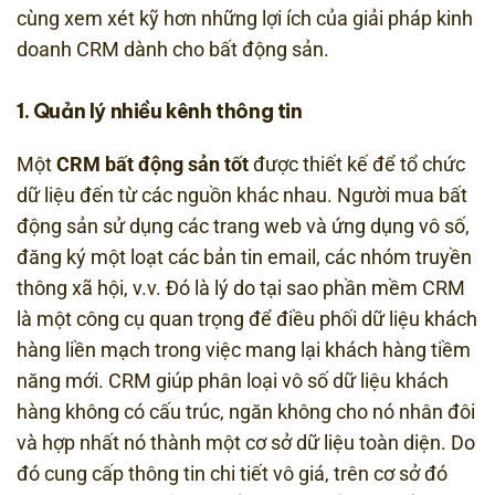
cùng xem xét kỹ hơn những lợi ích của giải pháp kinh
doanh CRM dành cho bất động sản.
1. Quản lý nhiều kênh thông tin
Một
CRM bất động sản
tốt
được thiết kế để tổ chức
dữ liệu đến từ các nguồn khác nhau. Người mua bất
động sản sử dụng các trang web và ứng dụng vô số,
đăng ký một loạt các bản tin email, các nhóm truyền
thông xã hội, v.v. Đó là lý do tại sao phần mềm CRM
là một công cụ quan trọng để điều phối dữ liệu khách
hàng liền mạch trong việc mang lại khách hàng tiềm
năng mới. CRM giúp phân loại vô số dữ liệu khách
hàng không có cấu trúc, ngăn không cho nó nhân đôi
và hợp nhất nó thành một cơ sở dữ liệu toàn diện. Do
đó cung cấp thông tin chi tiết vô giá, trên cơ sở đó