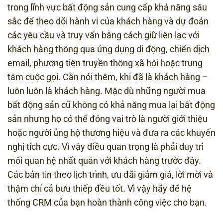
trong lĩnh vực bất động sản cung cấp khả năng sâu
sắc để theo dõi hành vi của khách hàng và dự đoán
các yêu cầu và truy vấn bằng cách giữ liên lạc với
khách hàng thông qua ứng dụng di động, chiến dịch
email, phương tiện truyền thông xã hội hoặc trung
tâm cuộc gọi. Cần nói thêm, khi đã là khách hàng –
luôn luôn là khách hàng. Mặc dù những người mua
bất động sản cũ không có khả năng mua lại bất động
sản nhưng họ có thể đóng vai trò là người giới thiệu
hoặc người ủng hộ thương hiệu và đưa ra các khuyến
nghị tích cực. Vì vậy điều quan trọng là phải duy trì
mối quan hệ nhất quán với khách hàng trước đây.
Các bản tin theo lịch trình, ưu đãi giảm giá, lời mời và
thậm chí cả bưu thiếp đều tốt. Vì vậy hãy để hệ
thống CRM của bạn hoàn thành công việc cho bạn.