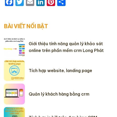
Facebook
Twitter
Email
LinkedIn
Pinterest
Share
BÀI VIẾT NỔI BẬT
Giới thiệu tính năng quản lý khảo sát
online trên phần mềm crm Long Phát
Tích hợp website, landing page
Quản lý khách hàng bằng crm