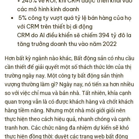
+ 245% về ROI, khi CRM được triển khai vào
các mô hình kinh doanh
5% công ty vượt quá tỷ lệ bán hàng của họ
với CRM trên thiết bị di động
CRM do AI điều khiển sẽ chiếm 394 tỷ đô la
tăng trưởng doanh thu vào năm 2022
Hơn bất kỳ ngành nào khác, Bất động sản có nhu cầu
cần thiết để giải quyết một số thách thức lớn của thị
trường ngày nay. Một công ty bất động sản thịnh
vượng thường làm gì? Ngày nay, nó tiến xa hơn nhiều
so với việc chỉ mua và bán nhà. Tất nhiên, khía cạnh
quan trọng vẫn là có được khách hàng và chốt khách
hàng tiềm năng. Nhưng một nhà môi giới giỏi nên
thực hiện theo cách hiệu quả, nhanh chóng và cạnh
tranh hơn. Các chức năng đa nhiệm dự kiến ​​sẽ khó
thực hiện đồng thời: duyệt các trang web bất động