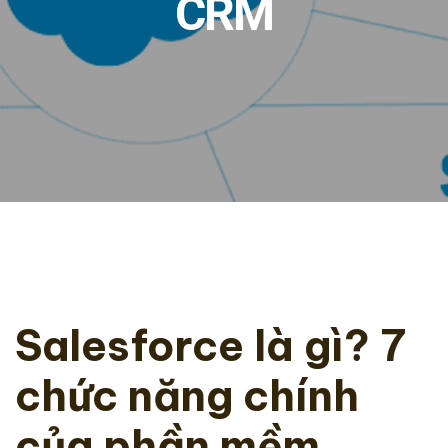
CRM
Salesforce là gì? 7
chức năng chính
của phần mềm