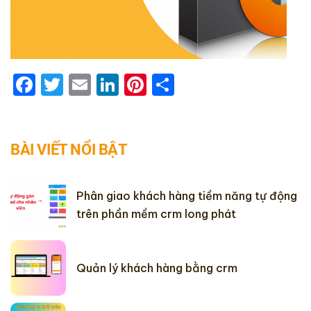
Facebook
Twitter
Email
LinkedIn
Pinterest
Share
BÀI VIẾT NỔI BẬT
Phân giao khách hàng tiềm năng tự động
trên phần mềm crm long phát
Quản lý khách hàng bằng crm