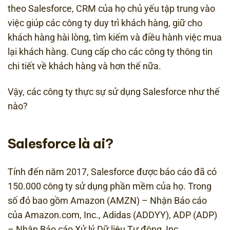
theo Salesforce, CRM của họ chủ yếu tập trung vào
việc giúp các công ty duy trì khách hàng, giữ cho
khách hàng hài lòng, tìm kiếm và điều hành việc mua
lại khách hàng. Cung cấp cho các công ty thông tin
chi tiết về khách hàng và hơn thế nữa.
Vậy, các công ty thực sự sử dụng Salesforce như thế
nào?
Salesforce là ai?
Tính đến năm 2017, Salesforce được báo cáo đã có
150.000 công ty sử dụng phần mềm của họ. Trong
số đó bao gồm Amazon (AMZN) – Nhận Báo cáo
của Amazon.com, Inc., Adidas (ADDYY), ADP (ADP)
– Nhận Báo cáo Xử lý Dữ liệu Tự động, Inc.,