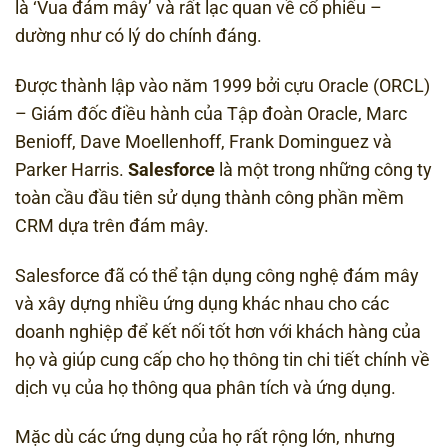
là ‘Vua đám mây’ và rất lạc quan về cổ phiếu –
dường như có lý do chính đáng.
Được thành lập vào năm 1999 bởi cựu Oracle (ORCL)
– Giám đốc điều hành của Tập đoàn Oracle, Marc
Benioff, Dave Moellenhoff, Frank Dominguez và
Parker Harris.
Salesforce
là một trong những công ty
toàn cầu đầu tiên sử dụng thành công phần mềm
CRM dựa trên đám mây.
Salesforce đã có thể tận dụng công nghệ đám mây
và xây dựng nhiều ứng dụng khác nhau cho các
doanh nghiệp để kết nối tốt hơn với khách hàng của
họ và giúp cung cấp cho họ thông tin chi tiết chính về
dịch vụ của họ thông qua phân tích và ứng dụng.
Mặc dù các ứng dụng của họ rất rộng lớn, nhưng