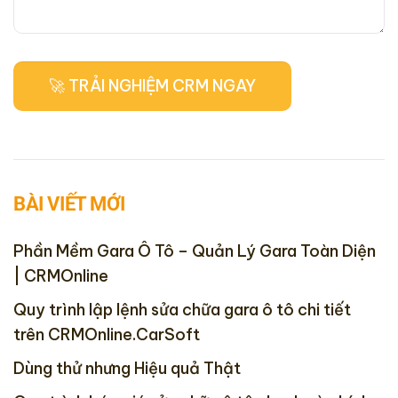
BÀI VIẾT MỚI
Phần Mềm Gara Ô Tô – Quản Lý Gara Toàn Diện
| CRMOnline
Quy trình lập lệnh sửa chữa gara ô tô chi tiết
trên CRMOnline.CarSoft
Dùng thử nhưng Hiệu quả Thật