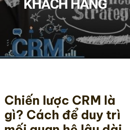
KHÁCH HÀNG
Chiến lược CRM là
gì? Cách để duy trì
mối quan hệ lâu dài