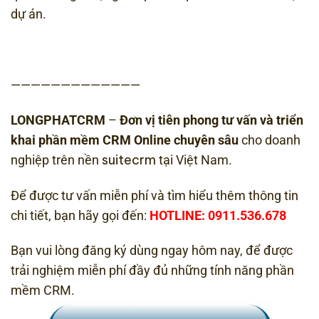
dự án.
—————————————
LONGPHATCRM
–
Đơn vị tiên phong tư vấn và triển
khai phần mềm CRM Online chuyên sâu
cho doanh
suitecrm
nghiệp trên nền
tại Việt Nam.
Để được tư vấn miễn phí và tìm hiểu thêm thông tin
chi tiết, bạn hãy gọi đến:
HOTLINE: 0911.536.678
Bạn vui lòng đăng ký dùng ngay hôm nay, để được
trải nghiệm miễn phí đầy đủ những tính năng phần
mềm CRM.