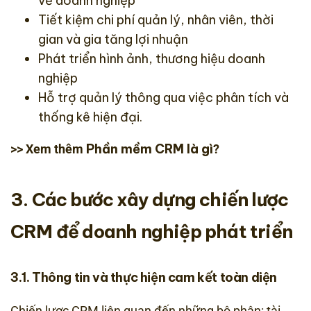
về doanh nghiệp
Tiết kiệm chi phí quản lý, nhân viên, thời
gian và gia tăng lợi nhuận
Phát triển hình ảnh, thương hiệu doanh
nghiệp
Hỗ trợ quản lý thông qua việc phân tích và
thống kê hiện đại.
Phần mềm CRM là gì
>> Xem thêm
?
3. Các bước xây dựng chiến lược
CRM để doanh nghiệp phát triển
3.1. Thông tin và thực hiện cam kết toàn diện
Chiến lược CRM liên quan đến những bộ phận: tài