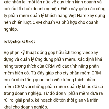
xác nhận lại một lần nữa về quy trình kinh doanh và
cơ cấu tổ chức doanh nghiệp. Điều này giúp các công
ty phần mềm quản lý khách hàng Việt Nam xây dựng
nên chiến lược CRM chuẩn và phù hợp cho doanh
nghiệp.
b/ Bộ phận kỹ thuật
Bộ phận kỹ thuật đóng góp hữu ích trong việc xây
dựng và quản lý ứng dụng phần mềm. Xác định khả
năng tương thích của CRM với các tính năng phần
mềm hiện có. Từ đây giúp cho cty phần mềm CRM
có cái nhìn tổng quan hơn việc tương thích phần
mềm CRM với những phần mềm quản lý khác đã có
trong doanh nghiệp. Từ đó đơn vị phần mềm đưa ra
rủi ro, giải pháp, kế hoạch đỡ tốn thời gian và triển
khai cho doanh nghiệp.