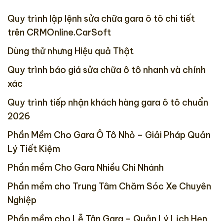
Quy trình lập lệnh sửa chữa gara ô tô chi tiết
trên CRMOnline.CarSoft
Dùng thử nhưng Hiệu quả Thật
Quy trình báo giá sửa chữa ô tô nhanh và chính
xác
Quy trình tiếp nhận khách hàng gara ô tô chuẩn
2026
Phần Mềm Cho Gara Ô Tô Nhỏ – Giải Pháp Quản
Lý Tiết Kiệm
Phần mềm Cho Gara Nhiều Chi Nhánh
Phần mềm cho Trung Tâm Chăm Sóc Xe Chuyên
Nghiệp
Phần mềm cho Lễ Tân Gara – Quản Lý Lịch Hẹn