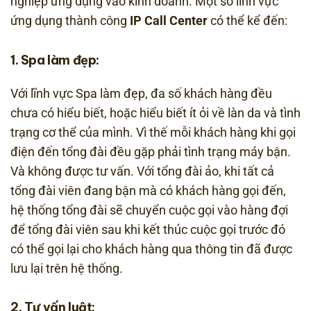
nghiệp ứng dụng vào kinh doanh. Một số lĩnh vực
ứng dụng thành công
IP Call Center
có thể kể đến:
1. Spa làm đẹp:
Với lĩnh vực Spa làm đẹp, đa số khách hàng đều
chưa có hiểu biết, hoặc hiểu biết ít ỏi về làn da và tình
trạng cơ thể của mình. Vì thế mỗi khách hàng khi gọi
điện đến tổng đài đều gặp phải tình trạng máy bận.
Và không được tư vấn. Với tổng đài ảo, khi tất cả
tổng đài viên đang bận mà có khách hàng gọi đến,
hệ thống tổng đài sẽ chuyển cuộc gọi vào hàng đợi
để tổng đài viên sau khi kết thúc cuộc gọi trước đó
có thể gọi lại cho khách hàng qua thông tin đã được
lưu lại trên hệ thống.
2. Tư vấn luật: