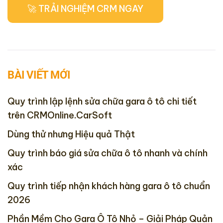
BÀI VIẾT MỚI
Quy trình lập lệnh sửa chữa gara ô tô chi tiết
trên CRMOnline.CarSoft
Dùng thử nhưng Hiệu quả Thật
Quy trình báo giá sửa chữa ô tô nhanh và chính
xác
Quy trình tiếp nhận khách hàng gara ô tô chuẩn
2026
Phần Mềm Cho Gara Ô Tô Nhỏ – Giải Pháp Quản