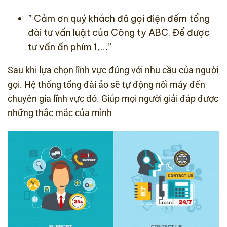
” Cảm ơn quý khách đã gọi điện đếm tổng
đài tư vấn luật của Công ty ABC. Để được
tư vấn ấn phím 1,…”
Sau khi lựa chọn lĩnh vực đúng với nhu cầu của người
gọi. Hệ thống tổng đài ảo sẽ tự động nối máy đến
chuyên gia lĩnh vực đó. Giúp mọi người giải đáp được
những thắc mắc của mình