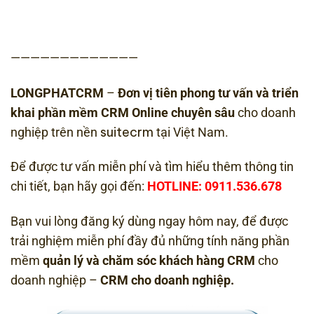
—————————————
LONGPHATCRM
–
Đơn vị tiên phong tư vấn và triển
khai phần mềm CRM Online chuyên sâu
cho doanh
suitecrm
nghiệp trên nền
tại Việt Nam.
Để được tư vấn miễn phí và tìm hiểu thêm thông tin
chi tiết, bạn hãy gọi đến:
HOTLINE: 0911.536.678
Bạn vui lòng đăng ký dùng ngay hôm nay, để được
trải nghiệm miễn phí đầy đủ những tính năng phần
mềm
quản lý và chăm sóc khách hàng CRM
cho
doanh nghiệp –
CRM cho doanh nghiệp.