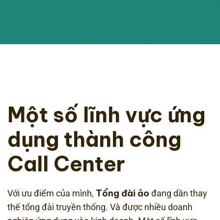
Một số lĩnh vực ứng
dụng thành công
Call Center
Tổng đài ảo
Với ưu điểm của mình,
đang dần thay
thế tổng đài truyền thống. Và được nhiều doanh