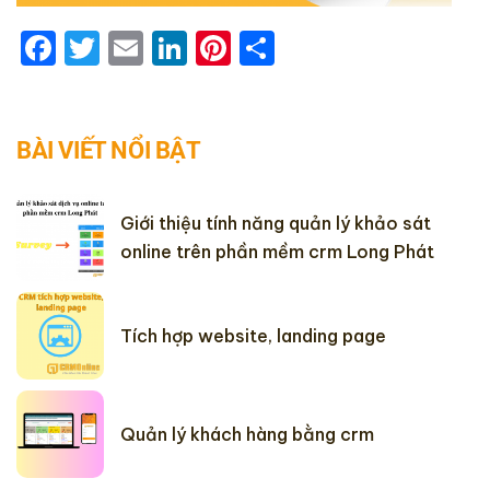
Facebook
Twitter
Email
LinkedIn
Pinterest
Share
BÀI VIẾT NỔI BẬT
Giới thiệu tính năng quản lý khảo sát
online trên phần mềm crm Long Phát
Tích hợp website, landing page
Quản lý khách hàng bằng crm