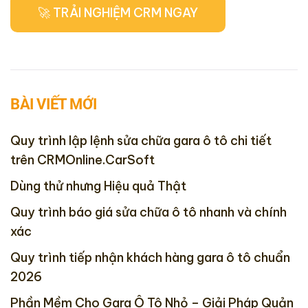
BÀI VIẾT MỚI
Quy trình lập lệnh sửa chữa gara ô tô chi tiết
trên CRMOnline.CarSoft
Dùng thử nhưng Hiệu quả Thật
Quy trình báo giá sửa chữa ô tô nhanh và chính
xác
Quy trình tiếp nhận khách hàng gara ô tô chuẩn
2026
Phần Mềm Cho Gara Ô Tô Nhỏ – Giải Pháp Quản