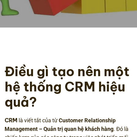
Điều gì tạo nên một
hệ thống CRM hiệu
quả?
CRM
là viết tắt của từ
Customer Relationship
Management – Quản trị quan hệ khách hàng
. Đó là