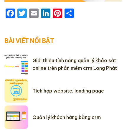
Facebook
Twitter
Email
LinkedIn
Pinterest
Share
BÀI VIẾT NỔI BẬT
Giới thiệu tính năng quản lý khảo sát
online trên phần mềm crm Long Phát
Tích hợp website, landing page
Quản lý khách hàng bằng crm