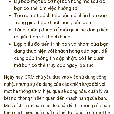
Dự báo một số cơ hội bán hàng mà sau đó
bạn có thể làm việc hướng tới.
Tạo ra một cách tiếp cận cá nhân hóa cao
trong giao tiếp khách hàng của bạn
Tăng cường đáng kể mối quan hệ đang diễn
ra giữa bạn và khách hàng
Lập biểu đồ tiến trình bạn và nhóm của bạn
đang thực hiện với khách hàng của bạn, để
cung cấp thông tin cập nhật, có liên quan
mà bạn có thể truy cập ngay lập tức
Ngày nay, CRM chủ yếu đưa vào việc sử dụng công
nghệ, nhưng sự đa dạng của các chiến lược đối với
một hệ thống CRM hiệu quả sẽ đồng hóa, quản lý và
kết nối thông tin liên quan đến khách hàng của bạn.
Mục đích là để bạn sau đó quản lý thị trường của bạn
theo cách hiệu quả nhất có thể. Rõ ràng là có một hệ