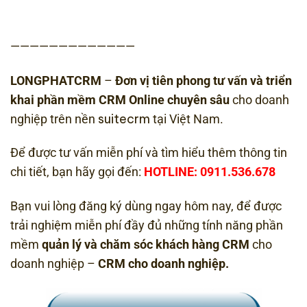
—————————————
LONGPHATCRM
–
Đơn vị tiên phong tư vấn và triển
khai phần mềm CRM Online chuyên sâu
cho doanh
suitecrm
nghiệp trên nền
tại Việt Nam.
Để được tư vấn miễn phí và tìm hiểu thêm thông tin
chi tiết, bạn hãy gọi đến:
HOTLINE: 0911.536.678
Bạn vui lòng đăng ký dùng ngay hôm nay, để được
trải nghiệm miễn phí đầy đủ những tính năng phần
mềm
quản lý và chăm sóc khách hàng CRM
cho
doanh nghiệp –
CRM cho doanh nghiệp.