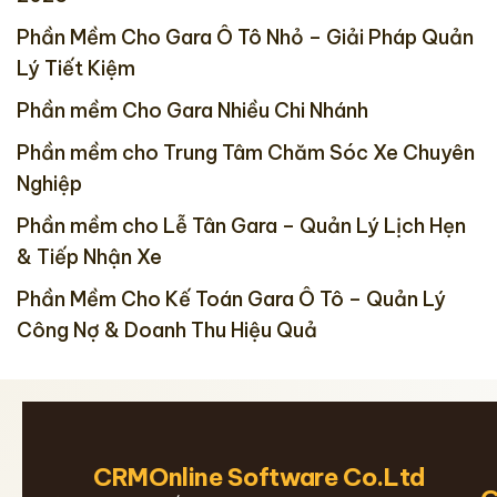
Phần Mềm Cho Gara Ô Tô Nhỏ – Giải Pháp Quản
Lý Tiết Kiệm
Phần mềm Cho Gara Nhiều Chi Nhánh
Phần mềm cho Trung Tâm Chăm Sóc Xe Chuyên
Nghiệp
Phần mềm cho Lễ Tân Gara – Quản Lý Lịch Hẹn
& Tiếp Nhận Xe
Phần Mềm Cho Kế Toán Gara Ô Tô – Quản Lý
Công Nợ & Doanh Thu Hiệu Quả
CRMOnline Software Co.Ltd