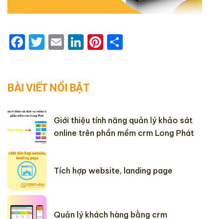
Facebook
Twitter
Email
LinkedIn
Pinterest
Share
BÀI VIẾT NỔI BẬT
Giới thiệu tính năng quản lý khảo sát
online trên phần mềm crm Long Phát
Tích hợp website, landing page
Quản lý khách hàng bằng crm