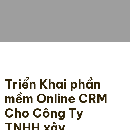
Triển Khai phần
mềm Online CRM
Cho Công Ty
TNHH xây