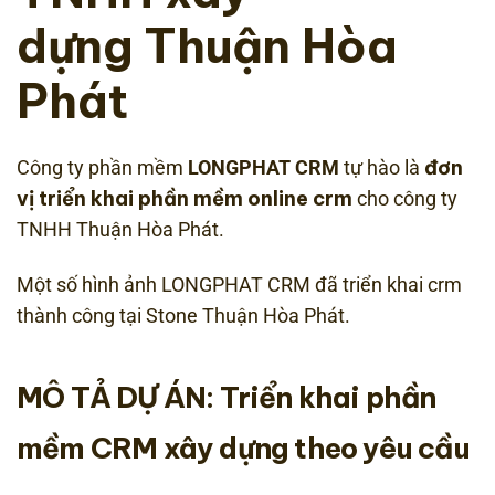
dựng Thuận Hòa
Phát
đơn
Công ty phần mềm
LONGPHAT CRM
tự hào là
vị triển khai phần mềm online crm
cho công ty
TNHH Thuận Hòa Phát.
Một số hình ảnh LONGPHAT CRM đã triển khai crm
thành công tại Stone Thuận Hòa Phát.
MÔ TẢ DỰ ÁN: Triển khai
phần
mềm CRM xây dựng
theo yêu cầu