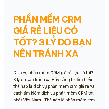
PHẦN MỀM CRM
GIÁ RẺ LIỆU CÓ
TỐT? 3 LÝ DO BẠN
NÊN TRÁNH XA
Dịch vụ phần mềm CRM giá rẻ liệu có tốt?
3 lý do cần tránh xa Hãy cùng tôi tìm hiểu
thế nào là dịch vụ phần mềm crm giá rẻ và
cách tìm kiếm dịch vụ phần mềm CRM tốt
nhất Việt Nam . Thế nào là phần mềm crm
[…]