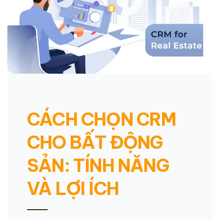
CÁCH CHỌN CRM
CHO BẤT ĐỘNG
SẢN: TÍNH NĂNG
VÀ LỢI ÍCH