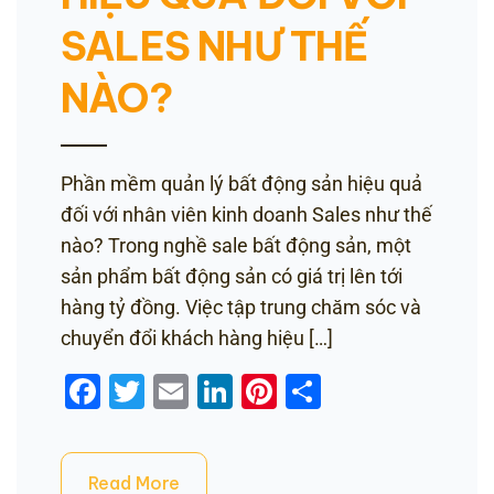
SALES NHƯ THẾ
NÀO?
Phần mềm quản lý bất động sản hiệu quả
đối với nhân viên kinh doanh Sales như thế
nào? Trong nghề sale bất động sản, một
sản phẩm bất động sản có giá trị lên tới
hàng tỷ đồng. Việc tập trung chăm sóc và
chuyển đổi khách hàng hiệu […]
Facebook
Twitter
Email
LinkedIn
Pinterest
Share
Read More