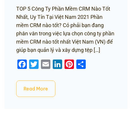
TOP 5 Công Ty Phần Mềm CRM Nào Tốt
Nhất, Uy Tín Tại Việt Nam 2021 Phần
mềm CRM nào tốt? Có phải bạn đang
phân vân trong việc lựa chọn công ty phần
mềm CRM nào tốt nhất Việt Nam (VN) để
giúp bạn quản lý và xây dựng tệp […]
Facebook
Twitter
Email
LinkedIn
Pinterest
Share
Read More