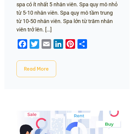
spa có ít nhất 5 nhân viên. Spa quy mô nhỏ
từ 5-10 nhân viên. Spa quy mô tầm trung
từ 10-50 nhân viên. Spa lớn từ trăm nhân
viên trở lên. […]
Facebook
Twitter
Email
LinkedIn
Pinterest
Share
Read More