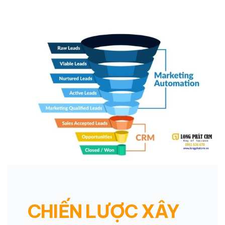
CHIẾN LƯỢC XÂY