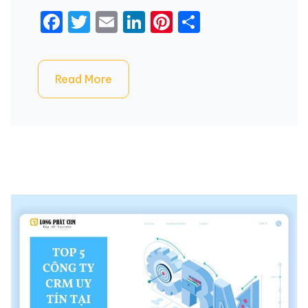
Facebook
Twitter
Email
LinkedIn
Pinterest
Share
Read More