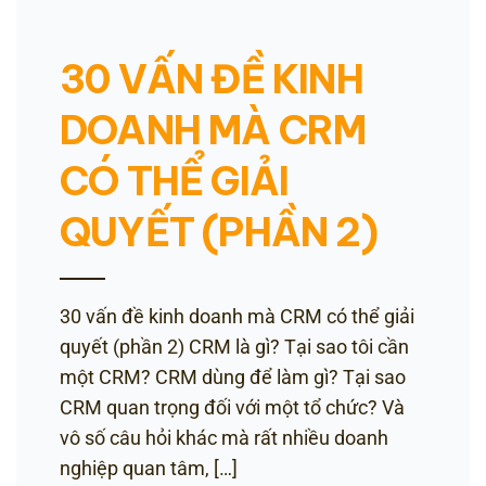
30 VẤN ĐỀ KINH
DOANH MÀ CRM
CÓ THỂ GIẢI
QUYẾT (PHẦN 2)
30 vấn đề kinh doanh mà CRM có thể giải
quyết (phần 2) CRM là gì? Tại sao tôi cần
một CRM? CRM dùng để làm gì? Tại sao
CRM quan trọng đối với một tổ chức? Và
vô số câu hỏi khác mà rất nhiều doanh
nghiệp quan tâm, […]