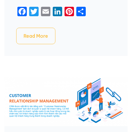
Facebook
Twitter
Email
LinkedIn
Pinterest
Share
Read More