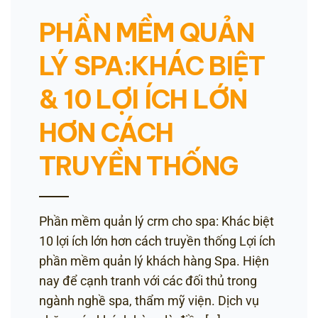
PHẦN MỀM QUẢN
LÝ SPA:KHÁC BIỆT
& 10 LỢI ÍCH LỚN
HƠN CÁCH
TRUYỀN THỐNG
Phần mềm quản lý crm cho spa: Khác biệt
10 lợi ích lớn hơn cách truyền thống Lợi ích
phần mềm quản lý khách hàng Spa. Hiện
nay để cạnh tranh với các đối thủ trong
ngành nghề spa, thẩm mỹ viện. Dịch vụ