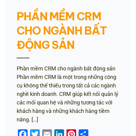
PHẦN MỀM CRM
CHO NGÀNH BẤT
ĐỘNG SẢN
Phần mềm CRM cho ngành bất động sản
Phần mềm CRM là một trong những công
cụ không thể thiếu trong tất cả các ngành
nghề kinh doanh. CRM giúp kết nối quản lý
các mối quan hệ và những tương tác với
khách hàng và những khách hàng tiềm
năng. […]
Facebook
Twitter
Email
LinkedIn
Pinterest
Share