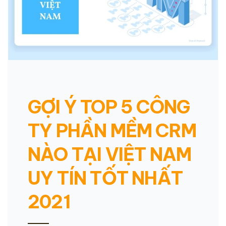
GỢI Ý TOP 5 CÔNG
TY PHẦN MỀM CRM
NÀO TẠI VIỆT NAM
UY TÍN TỐT NHẤT
2021