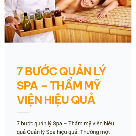
7 BƯỚC QUẢN LÝ
SPA – THẨM MỸ
VIỆN HIỆU QUẢ
7 bước quản lý Spa – Thẩm mỹ viện hiệu
quả Quản lý Spa hiệu quả. Thường một