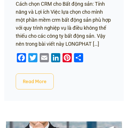
Cách chọn CRM cho Bất động sản: Tính
năng và Lợi ích Việc lựa chọn cho mình
một phần mềm crm bất động sản phù hợp
với quy trình nghiệp vụ là điều không thể
thiếu cho các công ty bất động sản. Vậy
nên trong bài viết này LONGPHAT […]
Facebook
Twitter
Email
LinkedIn
Pinterest
Share
Read More