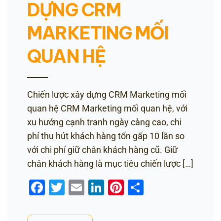
DỰNG CRM
MARKETING MỐI
QUAN HỆ
Chiến lược xây dựng CRM Marketing mối
quan hệ CRM Marketing mối quan hệ, với
xu hướng cạnh tranh ngày càng cao, chi
phí thu hút khách hàng tốn gấp 10 lần so
với chi phí giữ chân khách hàng cũ. Giữ
chân khách hàng là mục tiêu chiến lược […]
Facebook
Twitter
Email
LinkedIn
Pinterest
Share