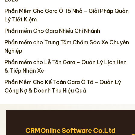
Phần Mềm Cho Gara Ô Tô Nhỏ – Giải Pháp Quản
Lý Tiết Kiệm
Phần mềm Cho Gara Nhiều Chi Nhánh
Phần mềm cho Trung Tâm Chăm Sóc Xe Chuyên
Nghiệp
Phần mềm cho Lễ Tân Gara – Quản Lý Lịch Hẹn
& Tiếp Nhận Xe
Phần Mềm Cho Kế Toán Gara Ô Tô – Quản Lý
Công Nợ & Doanh Thu Hiệu Quả
CRMOnline Software Co.Ltd