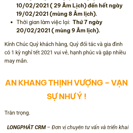
10/02/2021 ( 29 Âm Lịch) đến hết ngày
19/02/2021 (mùng 8 Âm lịch).
Thời gian làm việc lại:
Thứ 7 ngày
20/02/2021 ( mùng 9 Âm lịch).
Kính Chúc Quý khách hàng, Quý đối tác và gia đình
có 1 kỳ nghỉ tết 2021 vui vẻ, hạnh phúc và gặp nhiều
may mắn.
AN KHANG THỊNH VƯỢNG – VẠN
SỰ NHƯ Ý !
Trân trọng.
LONGPHÁT CRM
– Đơn vị chuyên tư vấn và triển khai