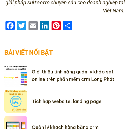
suitecrm
giải pháp
chuyên sâu cho doanh nghiệp tại
Việt Nam.
Facebook
Twitter
Email
LinkedIn
Pinterest
Share
BÀI VIẾT NỔI BẬT
Giới thiệu tính năng quản lý khảo sát
online trên phần mềm crm Long Phát
Tích hợp website, landing page
Quản lý khách hàng bằng crm