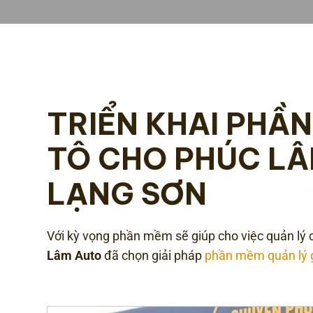
TRIỂN KHAI PHẦ
TÔ CHO PHÚC LÂ
LẠNG SƠN
Với kỳ vọng phần mềm sẽ giúp cho việc quản lý c
Lâm Auto
đã chọn giải pháp
phần mềm quản lý g