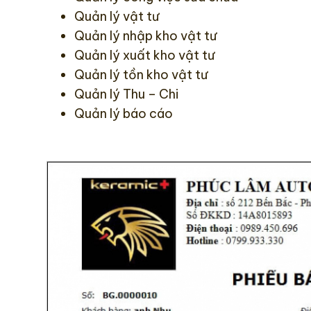
Quản lý vật tư
Quản lý nhập kho vật tư
Quản lý xuất kho vật tư
Quản lý tồn kho vật tư
Quản lý Thu – Chi
Quản lý báo cáo