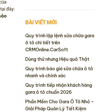
của
tại đây:
hảo
BÀI VIẾT MỚI
Quy trình lập lệnh sửa chữa gara
ô tô chi tiết trên
CRMOnline.CarSoft
Dùng thử nhưng Hiệu quả Thật
Quy trình báo giá sửa chữa ô tô
nhanh và chính xác
Quy trình tiếp nhận khách hàng
gara ô tô chuẩn 2026
Phần Mềm Cho Gara Ô Tô Nhỏ –
Giải Pháp Quản Lý Tiết Kiệm