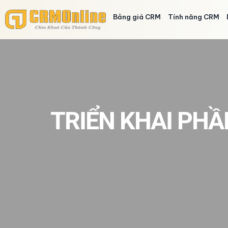
Bảng giá CRM
Tính năng CRM
TRIỂN KHAI PHẦ