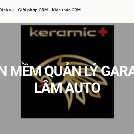
Dịch vụ
Giải pháp CRM
Kiến thức CRM
N MỀM QUẢN LÝ GAR
LÂM AUTO