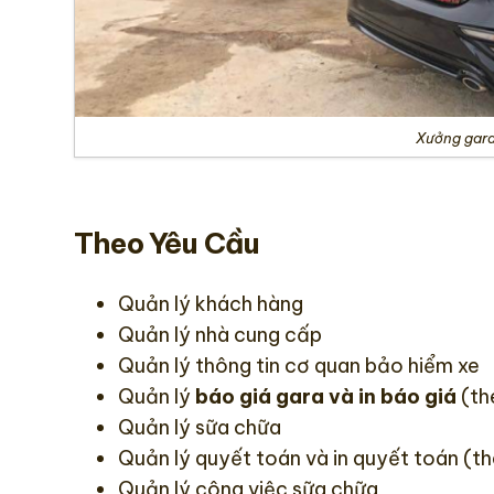
Xưởng gar
Theo Yêu Cầu
Quản lý khách hàng
Quản lý nhà cung cấp
Quản lý thông tin cơ quan bảo hiểm xe
Quản lý
báo giá gara và in báo giá
(th
Quản lý sữa chữa
Quản lý quyết toán và in quyết toán (
Quản lý công việc sữa chữa