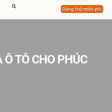
Dùng thử miễn phí
A Ô TÔ CHO PHÚC