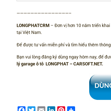
———————————————–
LONGPHATCRM
– Đơn vị hơn 10 năm triển khai
tại Việt Nam.
Để được tư vấn miễn phí và tìm hiểu thêm thông t
Bạn vui lòng đăng ký dùng ngay hôm nay, để đ
lý garage ô tô LONGPHAT – CARSOFT.NET.
Facebook
Twitter
Email
LinkedIn
Pinterest
Share