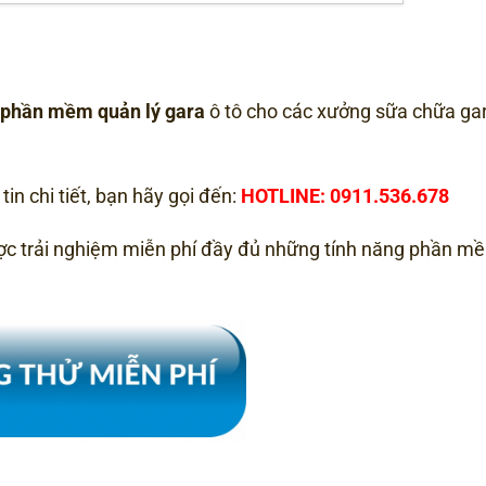
phần mềm quản lý gara
ô tô cho các xưởng sữa chữa gar
in chi tiết, bạn hãy gọi đến:
HOTLINE: 0911.536.678
ược trải nghiệm miễn phí đầy đủ những tính năng phần 