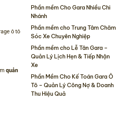
Phần mềm Cho Gara Nhiều Chi
Nhánh
Phần mềm cho Trung Tâm Chăm
age ô tô
Sóc Xe Chuyên Nghiệp
Phần mềm cho Lễ Tân Gara –
Quản Lý Lịch Hẹn & Tiếp Nhận
Xe
mềm
quản
Phần Mềm Cho Kế Toán Gara Ô
Tô – Quản Lý Công Nợ & Doanh
Thu Hiệu Quả