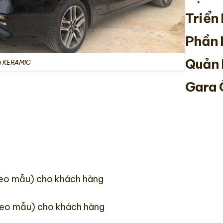
Triển
Phần
Quản 
a KERAMIC
Gara 
eo mẫu) cho khách hàng
theo mẫu) cho khách hàng