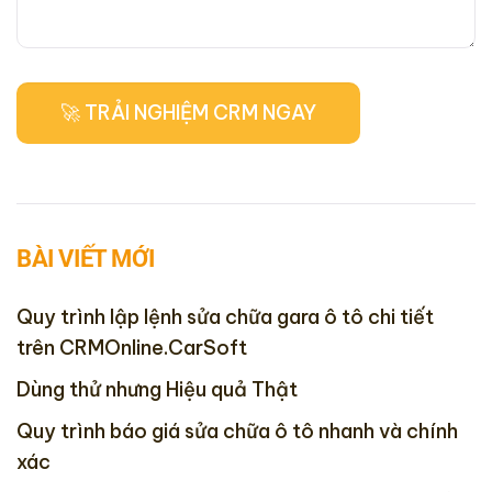
BÀI VIẾT MỚI
Quy trình lập lệnh sửa chữa gara ô tô chi tiết
trên CRMOnline.CarSoft
Dùng thử nhưng Hiệu quả Thật
Quy trình báo giá sửa chữa ô tô nhanh và chính
xác