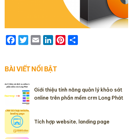
Facebook
Twitter
Email
LinkedIn
Pinterest
Share
BÀI VIẾT NỔI BẬT
Giới thiệu tính năng quản lý khảo sát
online trên phần mềm crm Long Phát
Tích hợp website, landing page