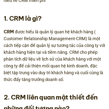
hiểu về CRM miễn phí
1. CRM là gì?
CRM
được hiểu là quản lý quan hệ khách hàng (
Customer Relationship Management-CRM) là một
cách tiếp cận để quản lý sự tương tác của công ty với
khách hàng hiện tại và tiềm năng. CRM cho phép
phân tích dữ liệu về lịch sử của khách hàng với một
công ty để cải thiện mối quan hệ kinh doanh, đặc
biệt tập trung vào duy trì khách hàng và cuối cùng là
thức đẩy tăng trưởng doanh số.
2. CRM liên quan mật thiết đến
những đối tượng nào?