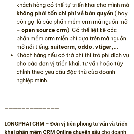
khách hàng có thể tự triển khai cho mình mà
không phải tốn chi phí về bản quyền
( hay
còn gọi là các phần mềm crm mã nguồn mở
–
open source crm
). Có thể liệt kê các
phần mềm crm miễn phí dựa trên mã nguồn
mở nối tiếng:
suitecrm, oddo, vtiger,…
Khách hàng nếu có trả phí thì trả phí dịch vụ
cho các đơn vị triển khai, tư vấn hoặc tùy
chỉnh theo yêu cầu đặc thù của doanh
nghiệp mình.
—————————————
LONGPHATCRM
–
Đơn vị tiên phong tư vấn và triển
khai phần mềm CRM Online chuyên sâu
cho doanh