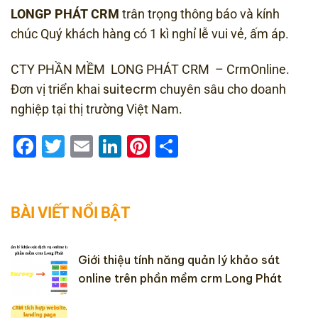
LONGP PHÁT CRM
trân trọng thông báo và kính
chúc Quý khách hàng có 1 kì nghỉ lễ vui vẻ, ấm áp.
CTY PHẦN MỀM LONG PHÁT CRM – CrmOnline.
suitecrm
Đơn vị triển khai
chuyên sâu cho doanh
nghiệp tại thị trường Việt Nam.
Facebook
Twitter
Email
LinkedIn
Pinterest
Share
BÀI VIẾT NỔI BẬT
Giới thiệu tính năng quản lý khảo sát
online trên phần mềm crm Long Phát