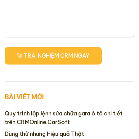
BÀI VIẾT MỚI
Quy trình lập lệnh sửa chữa gara ô tô chi tiết
trên CRMOnline.CarSoft
Dùng thử nhưng Hiệu quả Thật