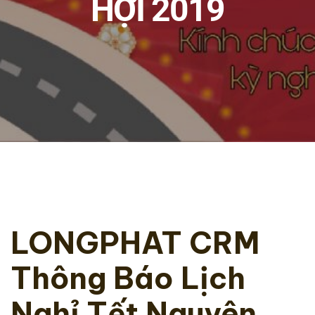
HỢI 2019
LONGPHAT CRM
Thông Báo Lịch
Nghỉ Tết Nguyên