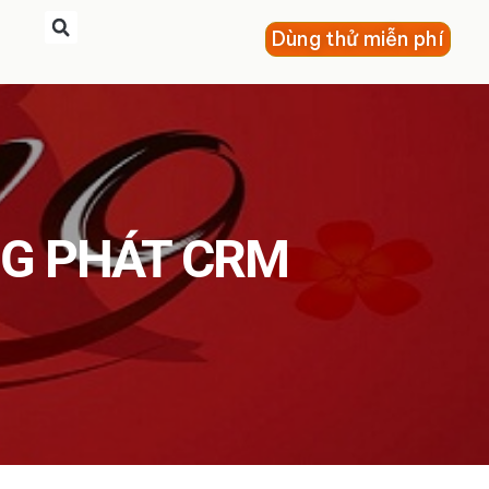
Dùng thử miễn phí
NG PHÁT CRM