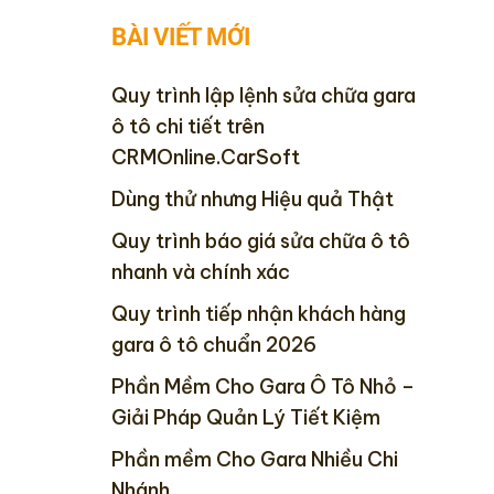
BÀI VIẾT MỚI
Quy trình lập lệnh sửa chữa gara
ô tô chi tiết trên
CRMOnline.CarSoft
Dùng thử nhưng Hiệu quả Thật
Quy trình báo giá sửa chữa ô tô
nhanh và chính xác
Quy trình tiếp nhận khách hàng
gara ô tô chuẩn 2026
Phần Mềm Cho Gara Ô Tô Nhỏ –
Giải Pháp Quản Lý Tiết Kiệm
Phần mềm Cho Gara Nhiều Chi
Nhánh