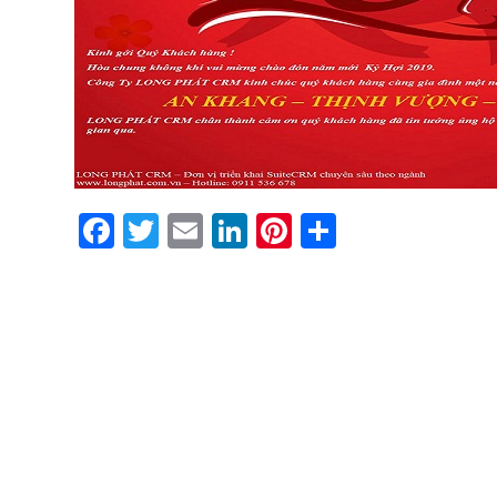
Facebook
Twitter
Email
LinkedIn
Pinterest
Share