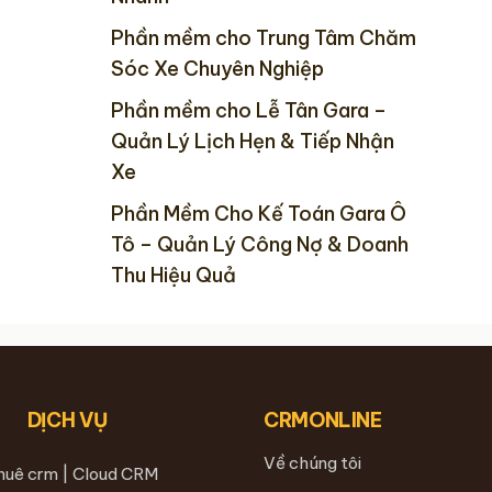
Phần mềm cho Trung Tâm Chăm
Sóc Xe Chuyên Nghiệp
Phần mềm cho Lễ Tân Gara –
Quản Lý Lịch Hẹn & Tiếp Nhận
Xe
Phần Mềm Cho Kế Toán Gara Ô
Tô – Quản Lý Công Nợ & Doanh
Thu Hiệu Quả
DỊCH VỤ
CRMONLINE
Về chúng tôi
thuê crm | Cloud CRM