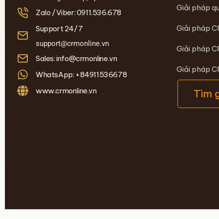
Giải pháp qu
Zalo /Viber: 0911.536.678
Giải pháp C
Support 24/7
support@crmonline.vn
Giải pháp C
Sales: info@crmonline.vn
Giải pháp 
WhatsApp: +84911536678
www.crmonline.vn
Tìm 