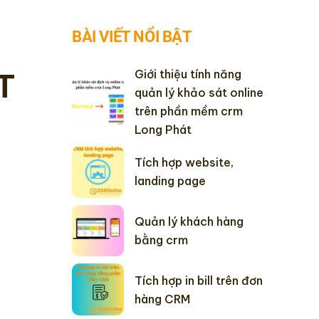
BÀI VIẾT NỔI BẬT
Giới thiệu tính năng
T
quản lý khảo sát online
trên phần mềm crm
Long Phát
Tích hợp website,
landing page
Quản lý khách hàng
bằng crm
Tích hợp in bill trên đơn
hàng CRM