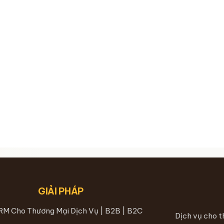
GIẢI PHÁP
RM Cho Thương Mại Dịch Vụ | B2B | B2C
Dịch vụ cho 