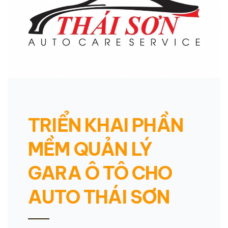
TRIỂN KHAI PHẦN
MỀM QUẢN LÝ
GARA Ô TÔ CHO
AUTO THÁI SƠN