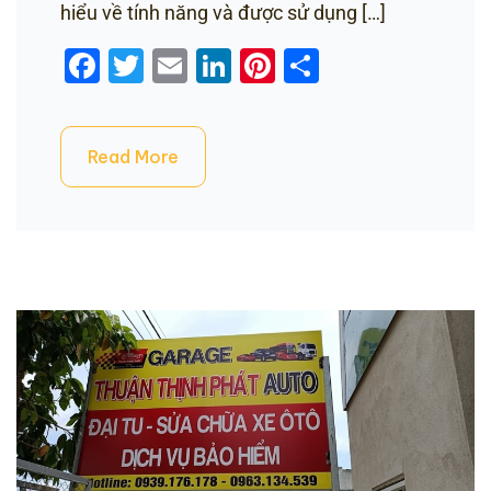
hiểu về tính năng và được sử dụng […]
Facebook
Twitter
Email
LinkedIn
Pinterest
Share
Read More