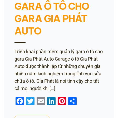
GARA Ô TÔ CHO
GARA GIA PHÁT
AUTO
Triển khai phần mềm quản lý gara ô tô cho
gara Gia Phát Auto Garage ô tô Gia Phát
Auto được thành lập từ những chuyên gia
nhiều năm kinh nghiệm trong lĩnh vực sửa
chữa ô tô. Gia Phát là noi tinh cậy cho tất
cả mọi người khi […]
Facebook
Twitter
Email
LinkedIn
Pinterest
Share