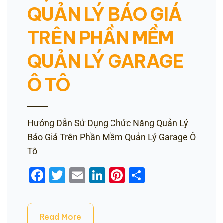
QUẢN LÝ BÁO GIÁ
TRÊN PHẦN MỀM
QUẢN LÝ GARAGE
Ô TÔ
Hướng Dẫn Sử Dụng Chức Năng Quản Lý
Báo Giá Trên Phần Mềm Quản Lý Garage Ô
Tô
Facebook
Twitter
Email
LinkedIn
Pinterest
Share
Read More