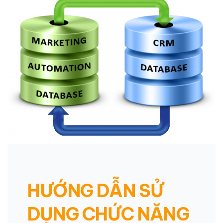
HƯỚNG DẪN SỬ
DỤNG CHỨC NĂNG