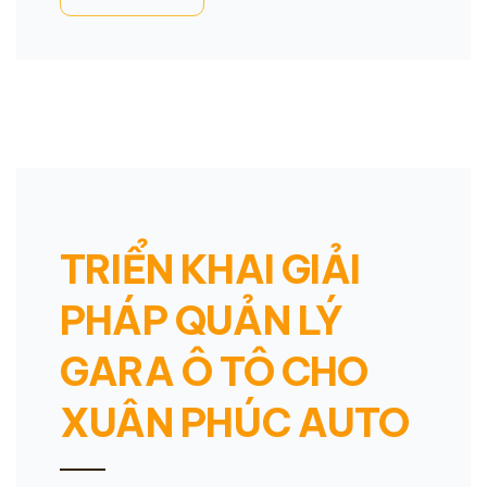
TRIỂN KHAI GIẢI
PHÁP QUẢN LÝ
GARA Ô TÔ CHO
XUÂN PHÚC AUTO