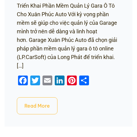
Triển Khai Phần Mềm Quản Lý Gara Ô Tô
Cho Xuân Phúc Auto Với kỳ vọng phần
mềm sẽ giúp cho việc quản lý của Garage
mình trở nên dễ dàng và linh hoạt
hơn. Garage Xuân Phúc Auto đã chọn giải
pháp phần mềm quản lý gara ô tô online
(LP.CarSoft) của Long Phát để triển khai.
[…]
Facebook
Twitter
Email
LinkedIn
Pinterest
Share
Read More