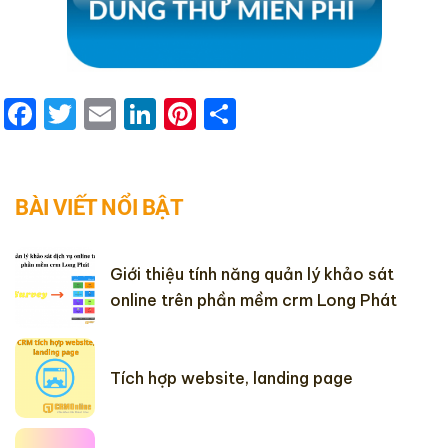
Facebook
Twitter
Email
LinkedIn
Pinterest
Share
BÀI VIẾT NỔI BẬT
Giới thiệu tính năng quản lý khảo sát
online trên phần mềm crm Long Phát
Tích hợp website, landing page