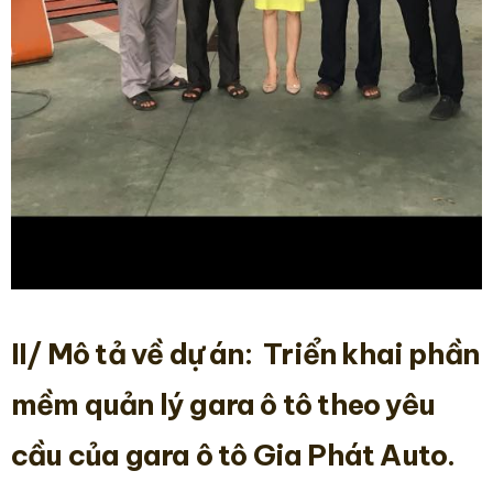
II/ Mô tả về dự án
:
Triển khai phần
mềm quản lý gara ô tô theo yêu
cầu của gara ô tô Gia Phát Auto.