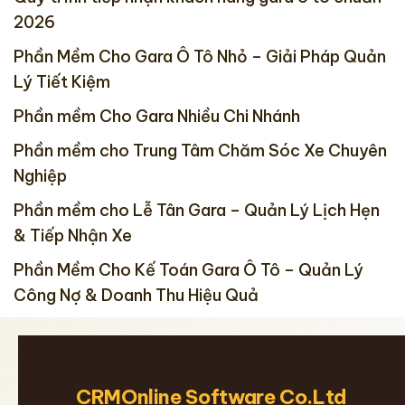
2026
Phần Mềm Cho Gara Ô Tô Nhỏ – Giải Pháp Quản
Lý Tiết Kiệm
Phần mềm Cho Gara Nhiều Chi Nhánh
Phần mềm cho Trung Tâm Chăm Sóc Xe Chuyên
Nghiệp
Phần mềm cho Lễ Tân Gara – Quản Lý Lịch Hẹn
& Tiếp Nhận Xe
Phần Mềm Cho Kế Toán Gara Ô Tô – Quản Lý
Công Nợ & Doanh Thu Hiệu Quả
CRMOnline Software Co.Ltd