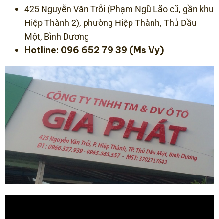
425 Nguyễn Văn Trỗi (Phạm Ngũ Lão cũ, gần khu
Hiệp Thành 2), phường Hiệp Thành, Thủ Dầu
Một, Bình Dương
Hotline: 096 652 79 39 (Ms Vy)