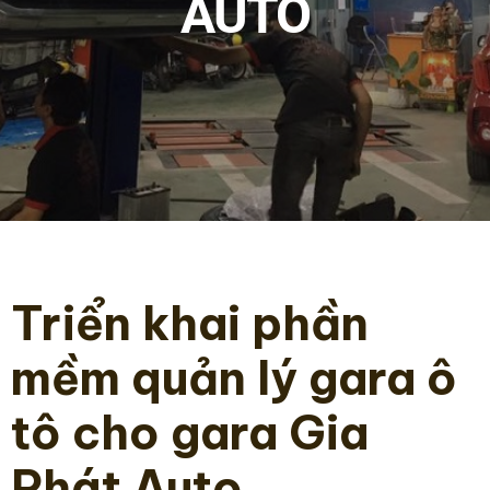
AUTO
Triển khai phần
mềm quản lý gara ô
tô cho gara Gia
Phát Auto