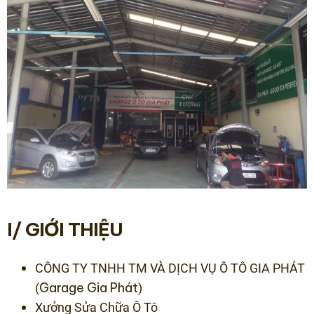
I/ GIỚI THIỆU
CÔNG TY TNHH TM VÀ DỊCH VỤ Ô TÔ GIA PHÁT
Garage Gia Phát
(
)
Xưởng Sửa Chữa Ô Tô