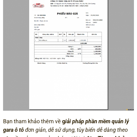
Bạn tham khảo thêm về
g
iải pháp p
hần mềm quản lý
gara ô tô
đơn giản, dễ sử dụng, tùy biến dễ dàng theo