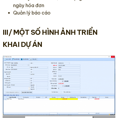
ngày hóa đơn
Quản lý báo cáo
III/ MỘT SỐ HÌNH ẢNH TRIỂN
KHAI DỰ ÁN