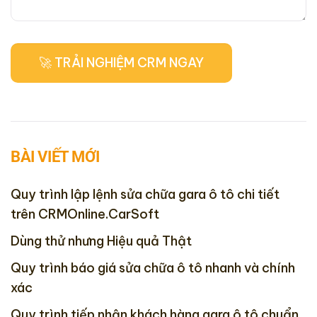
BÀI VIẾT MỚI
Quy trình lập lệnh sửa chữa gara ô tô chi tiết
trên CRMOnline.CarSoft
Dùng thử nhưng Hiệu quả Thật
Quy trình báo giá sửa chữa ô tô nhanh và chính
xác
Quy trình tiếp nhận khách hàng gara ô tô chuẩn