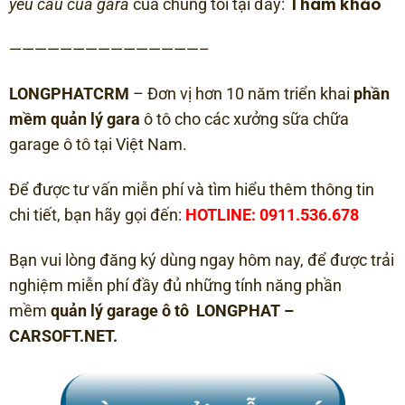
Tham khảo
yêu cầu của gara
của chúng tôi tại đây:
———————————————–
LONGPHATCRM
– Đơn vị hơn 10 năm triển khai
phần
mềm quản lý gara
ô tô cho các xưởng sữa chữa
garage ô tô tại Việt Nam.
Để được tư vấn miễn phí và tìm hiểu thêm thông tin
chi tiết, bạn hãy gọi đến:
HOTLINE: 0911.536.678
Bạn vui lòng đăng ký dùng ngay hôm nay, để được trải
nghiệm miễn phí đầy đủ những tính năng phần
mềm
quản lý garage ô tô LONGPHAT –
CARSOFT.NET.