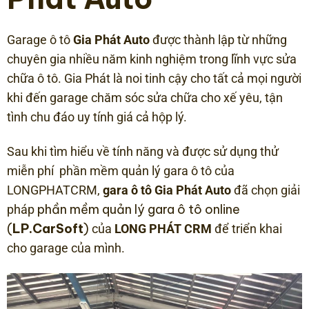
Garage ô tô
Gia Phát Auto
được thành lập từ những
chuyên gia nhiều năm kinh nghiệm trong lĩnh vực sửa
chữa ô tô. Gia Phát là noi tinh cậy cho tất cả mọi người
khi đến garage chăm sóc sửa chữa cho xế yêu, tận
tình chu đáo uy tính giá cả hộp lý.
Sau khi tìm hiểu về tính năng và được sử dụng thử
miễn phí phần mềm quản lý gara ô tô của
LONGPHATCRM,
gara ô tô Gia Phát Auto
đã chọn giải
phần mềm quản lý gara ô tô online
pháp
(
LP.CarSoft
)
của
LONG PHÁT CRM
để triển khai
cho garage của mình.