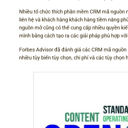
Nhiều tổ chức thích phần mềm CRM mã nguồn mở v
liên hệ và khách hàng khách hàng tiềm năng phù
nguồn mở cũng có thể cung cấp nhiều quyền kiểm
mình bằng cách tạo ra các giải pháp phù hợp vớ
Forbes Advisor đã đánh giá các CRM mã nguồn mở
nhiều tùy biến tùy chọn, chi phí và các tùy chọn 