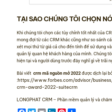
TẠI SAO CHÚNG TÔI CHỌN N
Khi chúng tôi chọn các tùy chỉnh tốt nhất của 
mong đợi từ các CRM khác cũng như so sánh cá
xét mọi thứ từ giá cả cho đến tính để sử dụng v
quản lý quan hệ khách hàng của mình. Chúng tôi
hiện tại và người dùng trước đây nghĩ gì về trãi 
Bài viết
crm mã nguồn mở 2022
được dịch lại b
https://www.forbes.com/advisor/busine
:
crm-award-2022-suitecrm
LONGPHAT CRM
– Phần mềm quản lý và chăm