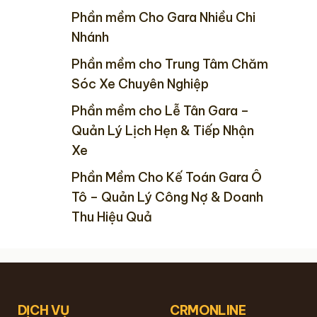
Phần mềm Cho Gara Nhiều Chi
Nhánh
Phần mềm cho Trung Tâm Chăm
Sóc Xe Chuyên Nghiệp
Phần mềm cho Lễ Tân Gara –
Quản Lý Lịch Hẹn & Tiếp Nhận
Xe
Phần Mềm Cho Kế Toán Gara Ô
Tô – Quản Lý Công Nợ & Doanh
Thu Hiệu Quả
DỊCH VỤ
CRMONLINE