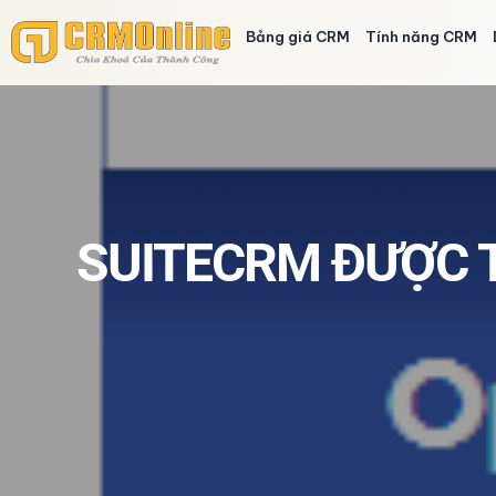
Bảng giá CRM
Tính năng CRM
SUITECRM ĐƯỢC 