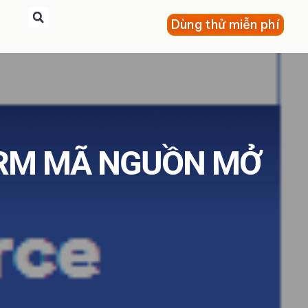
Dùng thử miễn phí
CRM MÃ NGUỒN MỞ