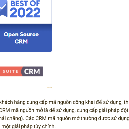
khách hàng cung cấp mã nguồn công khai để sử dụng, th
ủa CRM mã nguồn mở là dể sử dụng, cung cấp giải pháp đột
(phải chăng). Các CRM mã nguồn mở thường được sử dụng
một giải pháp tùy chỉnh.