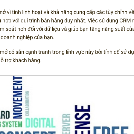
ì tính linh hoạt và khả năng cung cấp các tùy chỉnh về
 hợp với qui trình bán hàng duy nhất. Việc sử dụng CRM
 soát hơn đối với dữ liệu và giúp bạn tăng năng suất c
i doanh nghiệp của bạn.
 có sẵn cạnh tranh trong lĩnh vực này bởi tính dể sử dụ
hỗ trợ khách hàng.