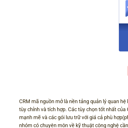
CRM mã nguồn mở là nền tảng quản lý quan hệ 
tùy chỉnh và tích hợp. Các tùy chọn tốt nhất c
mạnh mẽ và các gói lưu trữ với giá cả phù hợp
nhóm có chuyên môn về kỹ thuật công nghệ cần 