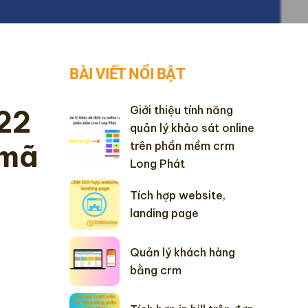
BÀI VIẾT NỔI BẬT
Giới thiệu tính năng
22
quản lý khảo sát online
 mã
trên phần mềm crm
Long Phát
Tích hợp website,
landing page
Quản lý khách hàng
bằng crm