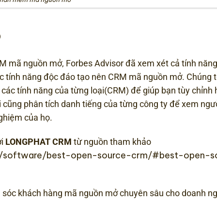
Ó
CRM mã nguồn mở, Forbes Advisor đã xem xét cả tính năn
c tính năng độc đáo tạo nên CRM mã nguồn mở. Chúng 
à các tính năng của từng loại(CRM) để giúp bạn tùy chỉnh
 cũng phân tích danh tiếng của từng công ty để xem ngư
nghiệm của họ.
ởi
LONGPHAT CRM
từ nguồn tham khảo
ss/software/best-open-source-crm/#best-open-s
 sóc khách hàng mã nguồn mở chuyên sâu cho doanh ng