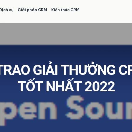
Dịch vụ
Giải pháp CRM
Kiến thức CRM
TRAO GIẢI THƯỞNG 
TỐT NHẤT 2022