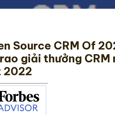
en Source CRM Of 20
trao giải thưởng CRM
t 2022