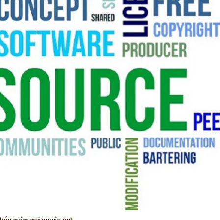
hần mềm mã nguồn mở