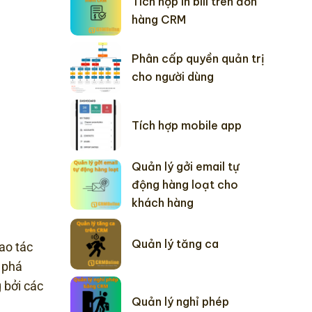
Tích hợp in bill trên đơn
hàng CRM
Phân cấp quyền quản trị
cho người dùng
Tích hợp mobile app
Quản lý gởi email tự
động hàng loạt cho
khách hàng
Quản lý tăng ca
ao tác
 phá
 bởi các
Quản lý nghỉ phép