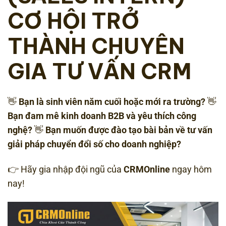
CƠ HỘI TRỞ
THÀNH CHUYÊN
GIA TƯ VẤN CRM
👋
Bạn là sinh viên năm cuối hoặc mới ra trường?
👋
Bạn đam mê kinh doanh B2B và yêu thích công
nghệ?
👋
Bạn muốn được đào tạo bài bản về tư vấn
giải pháp chuyển đổi số cho doanh nghiệp?
👉 Hãy gia nhập đội ngũ của
CRMOnline
ngay hôm
nay!