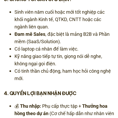
Sinh viên năm cuối hoặc mới tốt nghiệp các
khối ngành Kinh tế, QTKD, CNTT hoặc các
ngành liên quan.
Đam mê Sales
, đặc biệt là mảng B2B và Phần
mềm (SaaS/Solution).
Có laptop cá nhân để làm việc.
Kỹ năng giao tiếp tự tin, giọng nói dễ nghe,
không ngại gọi điện.
Có tinh thần chủ động, ham học hỏi công nghệ
mới.
4. QUYỀN LỢI BẠN NHẬN ĐƯỢC
💰
Thu nhập:
Phụ cấp thực tập +
Thưởng hoa
hồng theo dự án
(Cơ chế hấp dẫn như nhân viên