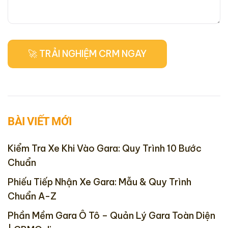
BÀI VIẾT MỚI
Kiểm Tra Xe Khi Vào Gara: Quy Trình 10 Bước
Chuẩn
Phiếu Tiếp Nhận Xe Gara: Mẫu & Quy Trình
Chuẩn A-Z
Phần Mềm Gara Ô Tô – Quản Lý Gara Toàn Diện