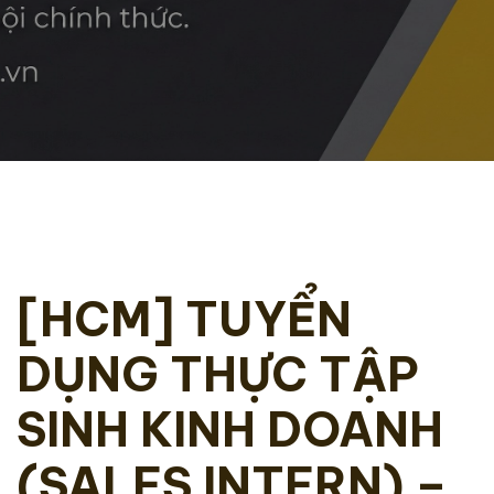
[HCM] TUYỂN
DỤNG THỰC TẬP
SINH KINH DOANH
(SALES INTERN) –