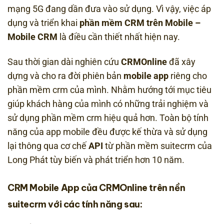
mạng 5G đang dần đưa vào sử dụng. Vì vậy, việc áp
dụng và triển khai
phần mềm CRM trên Mobile –
Mobile CRM
là điều cần thiết nhất hiện nay.
Sau thời gian dài nghiên cứu
CRMOnline
đã xây
dựng và cho ra đời phiên bản
mobile app
riêng cho
phần mềm crm của mình. Nhằm hướng tới mục tiêu
giúp khách hàng của mình có những trải nghiệm và
sử dụng phần mềm crm hiệu quả hơn. Toàn bộ tính
năng của app mobile đều được kế thừa và sử dụng
lại thông qua cơ chế
API
từ phần mềm suitecrm của
Long Phát tùy biến và phát triển hơn 10 năm.
CRM Mobile App của CRMOnline trên nền
suitecrm
với các tính năng sau: