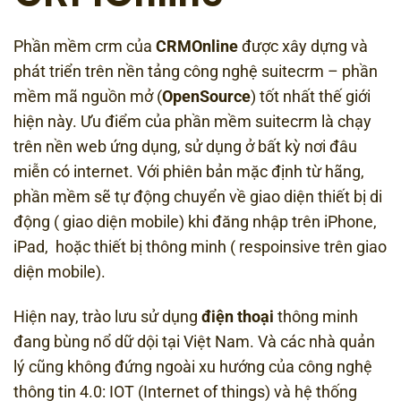
Phần mềm crm của
CRMOnline
được xây dựng và
phát triển trên nền tảng công nghệ suitecrm – phần
mềm mã nguồn mở (
OpenSource
) tốt nhất thế giới
hiện này. Ưu điểm của phần mềm suitecrm là chạy
trên nền web ứng dụng, sử dụng ở bất kỳ nơi đâu
miễn có internet. Với phiên bản mặc định từ hãng,
phần mềm sẽ tự động chuyển về giao diện thiết bị di
động ( giao diện mobile) khi đăng nhập trên iPhone,
iPad, hoặc thiết bị thông minh ( respoinsive trên giao
diện mobile).
Hiện nay, trào lưu sử dụng
điện thoại
thông minh
đang bùng nổ dữ dội tại Việt Nam. Và các nhà quản
lý cũng không đứng ngoài xu hướng của công nghệ
thông tin 4.0: IOT (Internet of things) và hệ thống