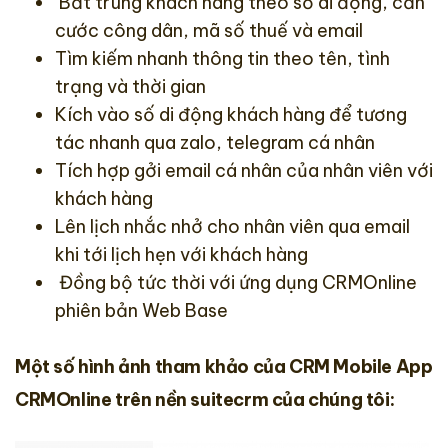
Bắt trùng khách hàng theo số di động, căn
cước công dân, mã số thuế và email
Tìm kiếm nhanh thông tin theo tên, tình
trạng và thời gian
Kích vào số di động khách hàng để tương
tác nhanh qua zalo, telegram cá nhân
Tích hợp gởi email cá nhân của nhân viên với
khách hàng
Lên lịch nhắc nhở cho nhân viên qua email
khi tới lịch hẹn với khách hàng
Đồng bộ tức thời với ứng dụng CRMOnline
phiên bản Web Base
Một số hình ảnh tham khảo của CRM Mobile App
CRMOnline trên nền suitecrm của chúng tôi: