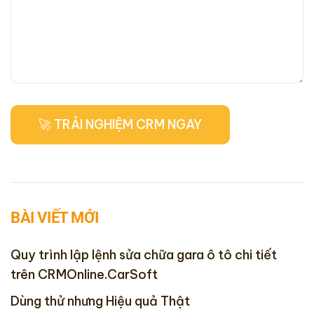
BÀI VIẾT MỚI
Quy trình lập lệnh sửa chữa gara ô tô chi tiết
trên CRMOnline.CarSoft
Dùng thử nhưng Hiệu quả Thật