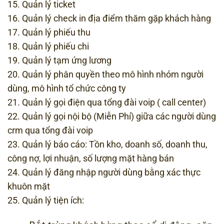
15. Quản lý ticket
16. Quản lý check in địa điểm thăm gặp khách hàng
17. Quản lý phiếu thu
18. Quản lý phiếu chi
19. Quản lý tạm ứng lương
20. Quản lý phân quyền theo mô hình nhóm người
dùng, mô hình tổ chức công ty
21. Quản lý gọi điện qua tổng đài voip ( call center)
22. Quản lý gọi nội bộ (Miễn Phí) giữa các người dùng
crm qua tổng đài voip
23. Quản lý báo cáo: Tồn kho, doanh số, doanh thu,
công nợ, lợi nhuận, số lượng mặt hàng bán
24. Quản lý đăng nhập người dùng bằng xác thực
khuôn mặt
25. Quản lý tiện ích: