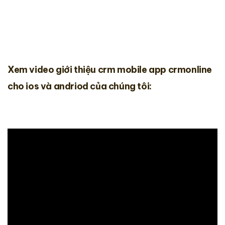
Xem video giới thiệu crm mobile app crmonline
cho
ios
và
andriod
của chúng tôi: