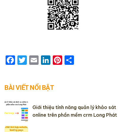
Facebook
Twitter
Email
LinkedIn
Pinterest
Share
BÀI VIẾT NỔI BẬT
Giới thiệu tính năng quản lý khảo sát
online trên phần mềm crm Long Phát