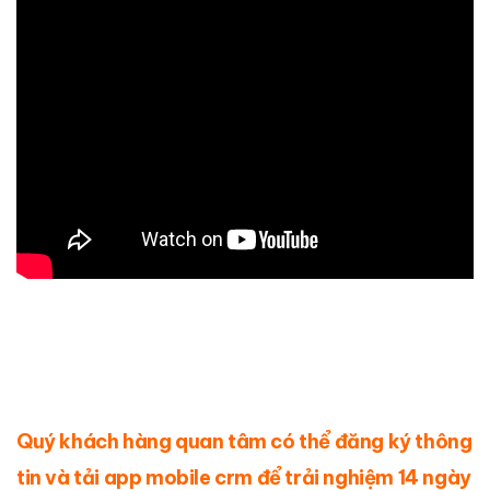
Quý khách hàng quan tâm có thể
đăng ký thông
tin
và tải app mobile crm để trải nghiệm 14 ngày