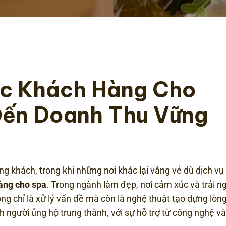
óc Khách Hàng Cho
Đến Doanh Thu Vững
ng khách, trong khi những nơi khác lại vắng vẻ dù dịch v
àng cho spa
. Trong ngành làm đẹp, nơi cảm xúc và trải 
g chỉ là xử lý vấn đề mà còn là nghệ thuật tạo dựng lòng
 người ủng hộ trung thành, với sự hỗ trợ từ công nghệ v