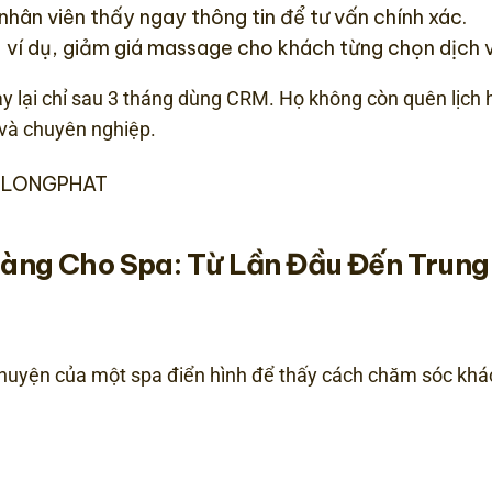
, nhân viên thấy ngay thông tin để tư vấn chính xác.
 – ví dụ, giảm giá massage cho khách từng chọn dịch 
 lại chỉ sau 3 tháng dùng CRM. Họ không còn quên lịch 
 và chuyên nghiệp.
– LONGPHAT
àng Cho Spa: Từ Lần Đầu Đến Trung
u chuyện của một spa điển hình để thấy cách chăm sóc kh