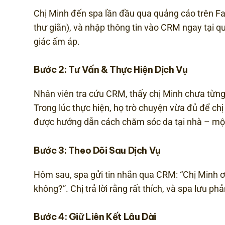
Chị Minh đến spa lần đầu qua quảng cáo trên Fa
thư giãn), và nhập thông tin vào CRM ngay tại q
giác ấm áp.
Bước 2: Tư Vấn & Thực Hiện Dịch Vụ
Nhân viên tra cứu CRM, thấy chị Minh chưa từng
Trong lúc thực hiện, họ trò chuyện vừa đủ để chị
được hướng dẫn cách chăm sóc da tại nhà – một 
Bước 3: Theo Dõi Sau Dịch Vụ
Hôm sau, spa gửi tin nhắn qua CRM: “Chị Minh ơi,
không?”. Chị trả lời rằng rất thích, và spa lưu phả
Bước 4: Giữ Liên Kết Lâu Dài