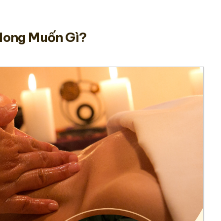
Mong Muốn Gì?