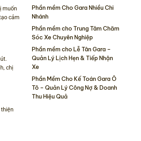
Phần mềm Cho Gara Nhiều Chi
hị muốn
Nhánh
 tạo cảm
Phần mềm cho Trung Tâm Chăm
Sóc Xe Chuyên Nghiệp
Phần mềm cho Lễ Tân Gara –
Quản Lý Lịch Hẹn & Tiếp Nhận
út.
Xe
h, chị
Phần Mềm Cho Kế Toán Gara Ô
Tô – Quản Lý Công Nợ & Doanh
Thu Hiệu Quả
 thiện