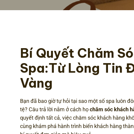
Bí Quyết Chăm S
Spa:
Từ Lòng Tin 
Vàng
Bạn đã bao giờ tự hỏi tại sao một số spa luôn đô
tệ? Câu trả lời nằm ở cách họ
chăm sóc khách h
quyết định tất cả, việc chăm sóc khách hàng khôn
cùng khám phá hành trình biến khách hàng thành