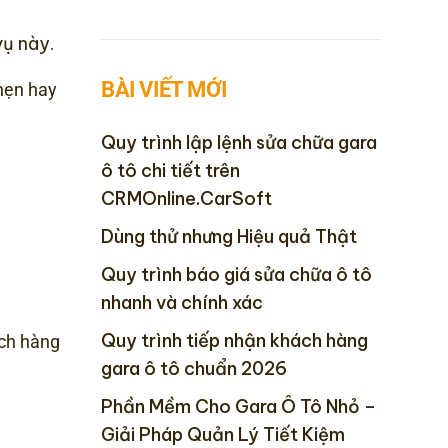
vụ này.
BÀI VIẾT MỚI
hẹn hay
Quy trình lập lệnh sửa chữa gara
ô tô chi tiết trên
CRMOnline.CarSoft
Dùng thử nhưng Hiệu quả Thật
Quy trình báo giá sửa chữa ô tô
nhanh và chính xác
Quy trình tiếp nhận khách hàng
ách hàng
gara ô tô chuẩn 2026
Phần Mềm Cho Gara Ô Tô Nhỏ –
Giải Pháp Quản Lý Tiết Kiệm