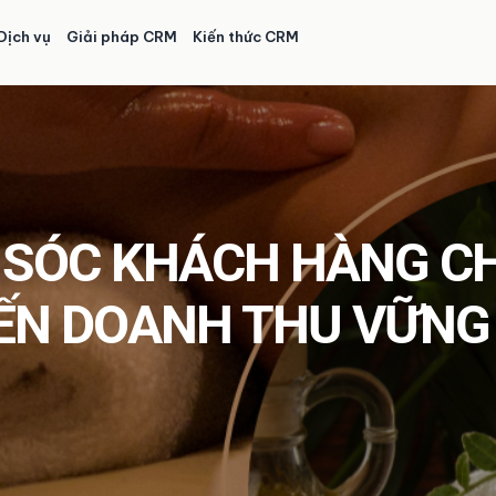
Dịch vụ
Giải pháp CRM
Kiến thức CRM
 SÓC KHÁCH HÀNG CH
ĐẾN DOANH THU VỮNG