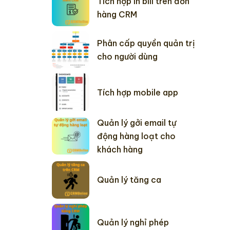
Tích hợp in bill trên đơn
hàng CRM
Phân cấp quyền quản trị
cho người dùng
Tích hợp mobile app
Quản lý gởi email tự
động hàng loạt cho
khách hàng
Quản lý tăng ca
Quản lý nghỉ phép