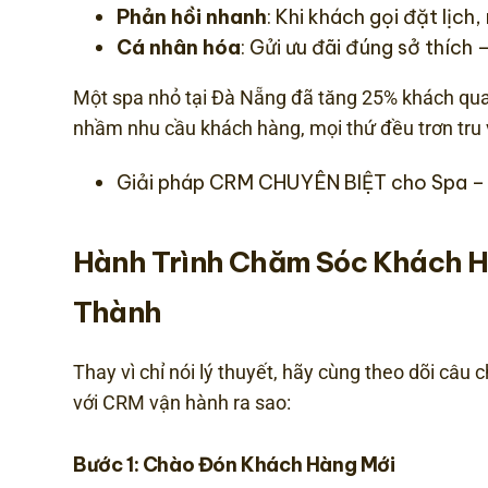
Phản hồi nhanh
: Khi khách gọi đặt lịch
Cá nhân hóa
: Gửi ưu đãi đúng sở thích
Một spa nhỏ tại Đà Nẵng đã tăng 25% khách quay
nhầm nhu cầu khách hàng, mọi thứ đều trơn tru
Giải pháp CRM CHUYÊN BIỆT cho Spa 
Hành Trình Chăm Sóc Khách H
Thành
Thay vì chỉ nói lý thuyết, hãy cùng theo dõi câ
với CRM vận hành ra sao:
Bước 1: Chào Đón Khách Hàng Mới