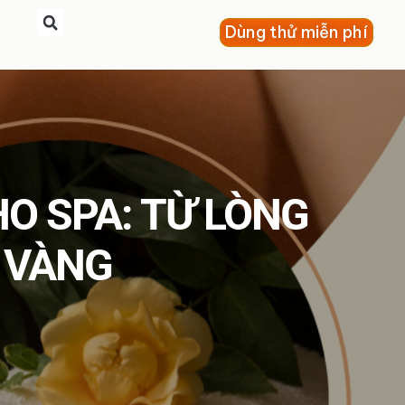
Dùng thử miễn phí
O SPA: TỪ LÒNG
 VÀNG