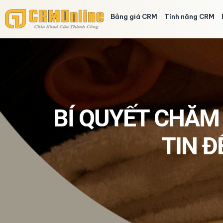
Bảng giá CRM
Tính năng CRM
BÍ QUYẾT CHĂM
TIN 