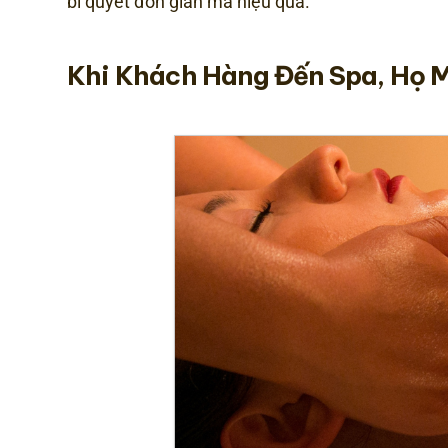
bí quyết đơn giản mà hiệu quả.
Khi Khách Hàng Đến Spa, Họ 