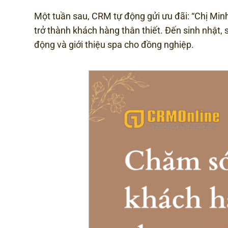
Một tuần sau, CRM tự động gửi ưu đãi: “Chị Minh
trở thành khách hàng thân thiết. Đến sinh nhật
động và giới thiệu spa cho đồng nghiệp.