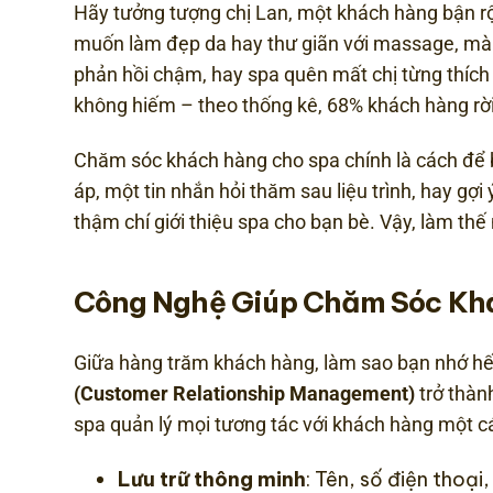
Hãy tưởng tượng chị Lan, một khách hàng bận rộ
muốn làm đẹp da hay thư giãn với massage, mà
phản hồi chậm, hay spa quên mất chị từng thích l
không hiếm – theo thống kê, 68% khách hàng rời
Chăm sóc khách hàng cho spa chính là cách để 
áp, một tin nhắn hỏi thăm sau liệu trình, hay gợi
thậm chí giới thiệu spa cho bạn bè. Vậy, làm th
Công Nghệ Giúp Chăm Sóc Khá
Giữa hàng trăm khách hàng, làm sao bạn nhớ hết
(Customer Relationship Management)
trở thàn
spa quản lý mọi tương tác với khách hàng một c
Lưu trữ thông minh
: Tên, số điện thoại,