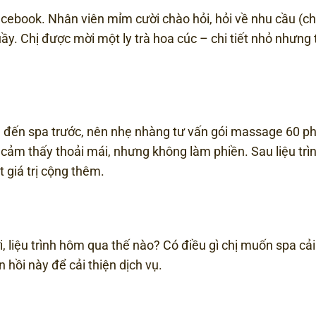
cebook. Nhân viên mỉm cười chào hỏi, hỏi về nhu cầu (c
uầy. Chị được mời một ly trà hoa cúc – chi tiết nhỏ nhưng
 đến spa trước, nên nhẹ nhàng tư vấn gói massage 60 ph
 cảm thấy thoải mái, nhưng không làm phiền. Sau liệu trìn
giá trị cộng thêm.
 liệu trình hôm qua thế nào? Có điều gì chị muốn spa cải
n hồi này để cải thiện dịch vụ.