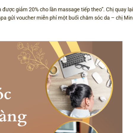
 được giảm 20% cho lần massage tiếp theo”. Chị quay lại,
, spa gửi voucher miễn phí một buổi chăm sóc da – chị Mi