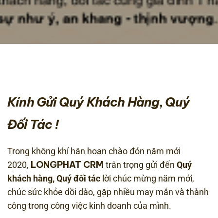
Kính Gửi Quý Khách Hàng, Quý
Đối Tác !
Trong không khí hân hoan chào đón năm mới
LONGPHAT CRM
2020,
trân trọng gửi đến
Quý
khách hàng, Quý đối tác
lời chúc mừng năm mới,
chúc sức khỏe dồi dào, gặp nhiều may mắn và thành
công trong công việc kinh doanh của mình.