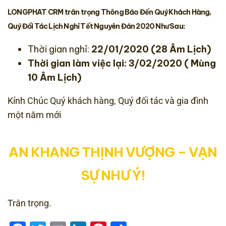
LONGPHAT CRM trân trọng Thông Báo Đến Quý Khách Hàng,
Quý Đối Tác Lịch Nghỉ Tết Nguyên Đán 2020 Như Sau:
Thời gian nghỉ:
22/01/2020 (28 Âm Lịch)
Thời gian làm việc lại: 3/02/2020 ( Mùng
10 Âm Lịch)
Kính Chúc Quý khách hàng, Quý đối tác và gia đình
một năm mới
AN KHANG THỊNH VƯỢNG – VẠN
SỰ NHƯ Ý!
Trân trọng.