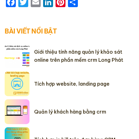
Facebook
Twitter
Email
LinkedIn
Pinterest
Share
BÀI VIẾT NỔI BẬT
Giới thiệu tính năng quản lý khảo sát
online trên phần mềm crm Long Phát
Tích hợp website, landing page
Quản lý khách hàng bằng crm