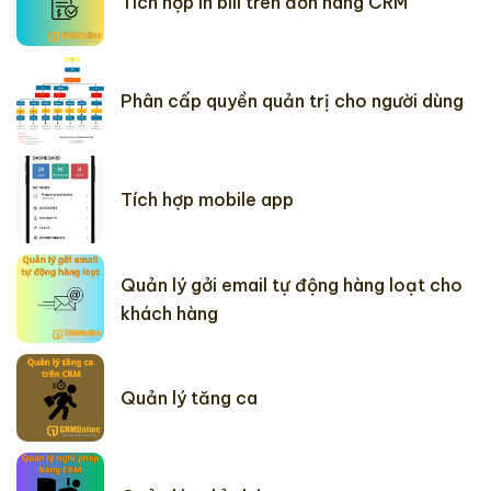
Tích hợp in bill trên đơn hàng CRM
Phân cấp quyền quản trị cho người dùng
Tích hợp mobile app
Quản lý gởi email tự động hàng loạt cho
khách hàng
Quản lý tăng ca