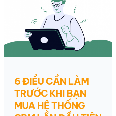
6 ĐIỀU CẦN LÀM
TRƯỚC KHI BẠN
MUA HỆ THỐNG