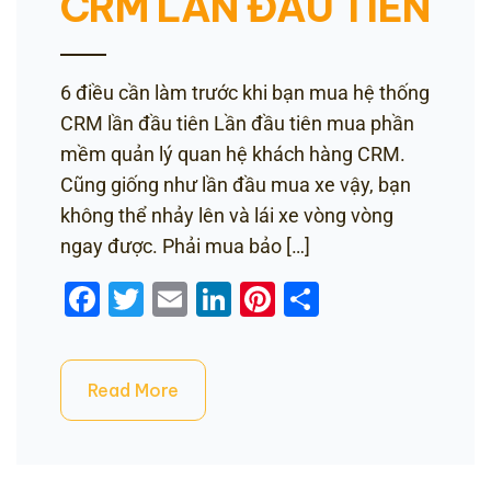
CRM LẦN ĐẦU TIÊN
6 điều cần làm trước khi bạn mua hệ thống
CRM lần đầu tiên Lần đầu tiên mua phần
mềm quản lý quan hệ khách hàng CRM.
Cũng giống như lần đầu mua xe vậy, bạn
không thể nhảy lên và lái xe vòng vòng
ngay được. Phải mua bảo […]
Facebook
Twitter
Email
LinkedIn
Pinterest
Share
Read More