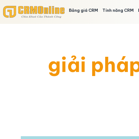
Bảng giá CRM
Tính năng CRM
giải phá