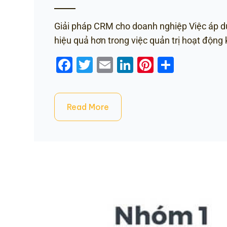
Giải pháp CRM cho doanh nghiệp Việc áp d
hiệu quả hơn trong việc quản trị hoạt động
Facebook
Twitter
Email
LinkedIn
Pinterest
Share
Read More