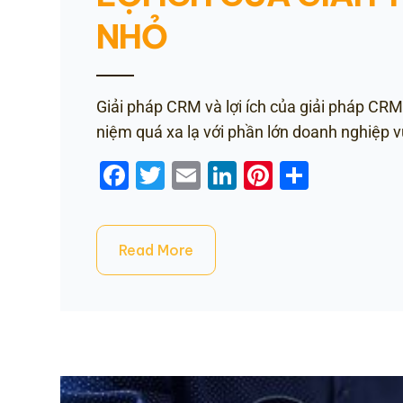
NHỎ
Giải pháp CRM và lợi ích của giải pháp CR
niệm quá xa lạ với phần lớn doanh nghiệp v
Facebook
Twitter
Email
LinkedIn
Pinterest
Share
Read More