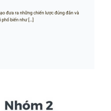
đạo đưa ra những chiến lược đúng đắn và
 phổ biến như […]