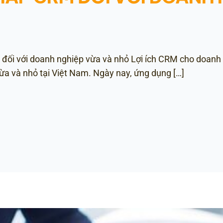
M đối với doanh nghiệp vừa và nhỏ Lợi ích CRM cho doanh
ừa và nhỏ tại Việt Nam. Ngày nay, ứng dụng […]