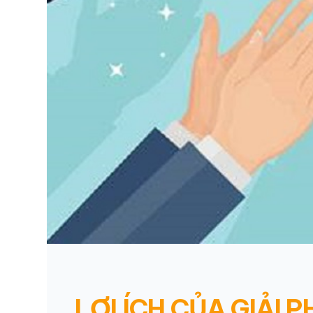
LỢI ÍCH CỦA GIẢI 