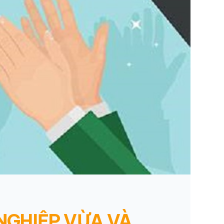
 NGHIỆP VỪA VÀ