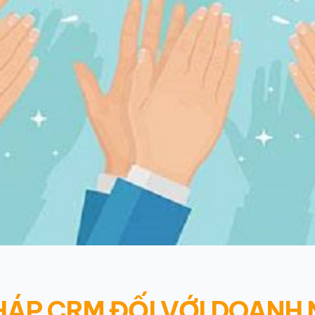
PHÁP CRM ĐỐI VỚI DOANH