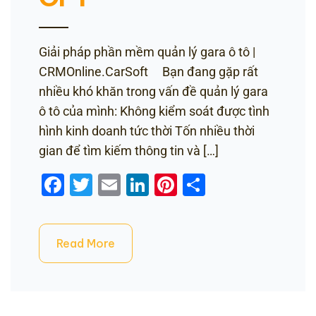
Giải pháp phần mềm quản lý gara ô tô |
CRMOnline.CarSoft Bạn đang gặp rất
nhiều khó khăn trong vấn đề quản lý gara
ô tô của mình: Không kiểm soát được tình
hình kinh doanh tức thời Tốn nhiều thời
gian để tìm kiếm thông tin và […]
Facebook
Twitter
Email
LinkedIn
Pinterest
Share
Read More