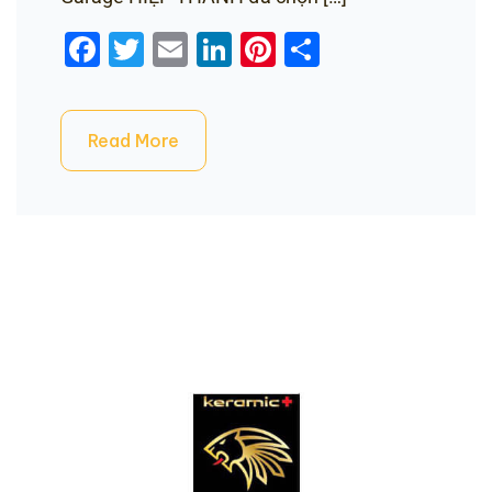
Facebook
Twitter
Email
LinkedIn
Pinterest
Share
Read More