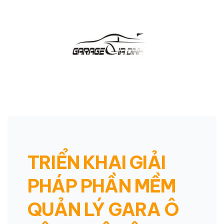
TRIỂN KHAI GIẢI
PHÁP PHẦN MỀM
QUẢN LÝ GARA Ô