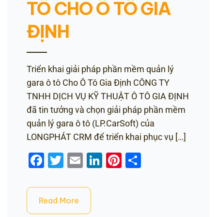
TÔ CHO Ô TÔ GIA
ĐỊNH
Triển khai giải pháp phần mềm quản lý
gara ô tô Cho Ô Tô Gia Định CÔNG TY
TNHH DỊCH VỤ KỸ THUẬT Ô TÔ GIA ĐỊNH
đã tin tưởng và chọn giải pháp phần mềm
quản lý gara ô tô (LP.CarSoft) của
LONGPHÁT CRM để triển khai phục vụ […]
Facebook
Twitter
Email
LinkedIn
Pinterest
Share
Read More