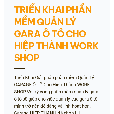
TRIỂN KHAI PHẦN
MỀM QUẢN LÝ
GARA Ô TÔ CHO
HIỆP THÀNH WORK
SHOP
Triển Khai Giải pháp phần mềm Quản Lý
GARAGE Ô TÔ Cho Hiệp Thành WORK
SHOP Với kỳ vọng phần mềm quản lý gara
ô tô sẽ giúp cho việc quản lý của gara ô tô
mình trở nên dễ dàng và linh hoạt hơn.
Garage HIỆP THÀNH đã chọn […]