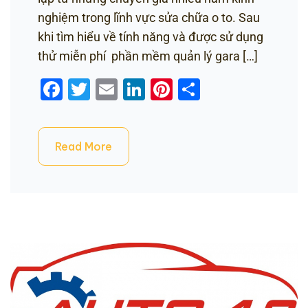
nghiệm trong lĩnh vực sửa chữa o to. Sau
khi tìm hiểu về tính năng và được sử dụng
thử miễn phí phần mềm quản lý gara […]
Facebook
Twitter
Email
LinkedIn
Pinterest
Share
Read More