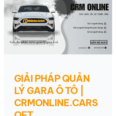
GIẢI PHÁP QUẢN
LÝ GARA Ô TÔ |
CRMONLINE.CARS
OFT