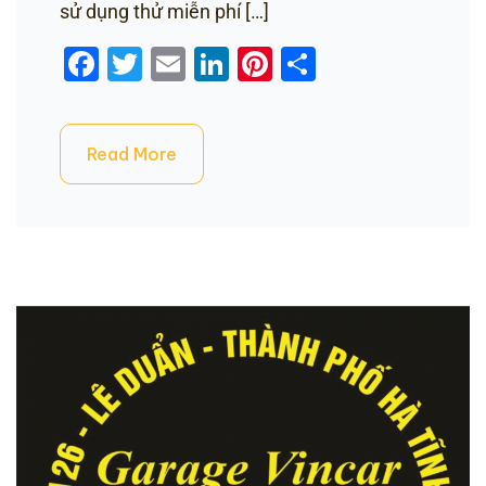
sử dụng thử miễn phí […]
Facebook
Twitter
Email
LinkedIn
Pinterest
Share
Read More