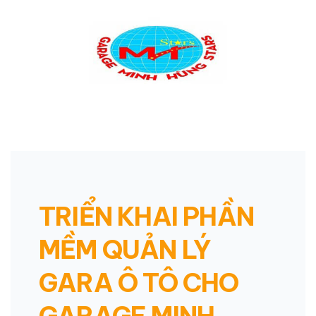
TRIỂN KHAI PHẦN
MỀM QUẢN LÝ
GARA Ô TÔ CHO
GARAGE MINH