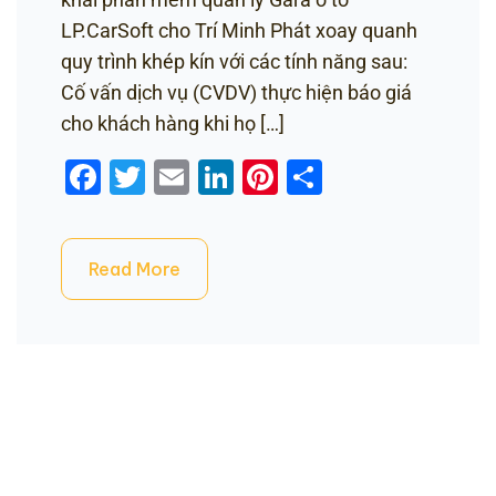
LP.CarSoft cho Trí Minh Phát xoay quanh
quy trình khép kín với các tính năng sau:
Cố vấn dịch vụ (CVDV) thực hiện báo giá
cho khách hàng khi họ […]
Facebook
Twitter
Email
LinkedIn
Pinterest
Share
Read More