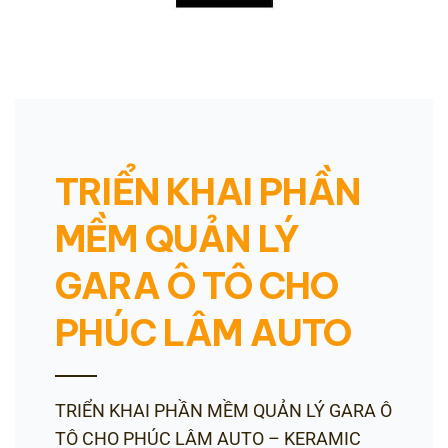
TRIỂN KHAI PHẦN
MỀM QUẢN LÝ
GARA Ô TÔ CHO
PHÚC LÂM AUTO
TRIỂN KHAI PHẦN MỀM QUẢN LÝ GARA Ô
TÔ CHO PHÚC LÂM AUTO – KERAMIC