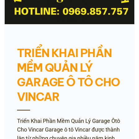
TRIỂN KHAI PHẦN
MỀM QUẢN LÝ
GARAGE Ô TÔ CHO
VINCAR
Triển Khai Phần Mềm Quản Lý Garage Ôtô
Cho Vincar Garage ô tô Vincar được thành
lập từ những chuyên gia nhiều năm kinh