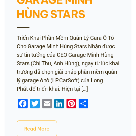
HÙNG STARS
Triển Khai Phần Mềm Quản Lý Gara Ô Tô
Cho Garage Minh Hùng Stars Nhận được
sự tin tưởng của CEO Garage Minh Hùng
Stars (Chị Thu, Anh Hùng), ngay từ lúc khai
trương đã chọn giải pháp phần mềm quản
lý garage ô tô (LP.CarSoft) của Long
Phát để triển khai. Hiện tại […]
Facebook
Twitter
Email
LinkedIn
Pinterest
Share
Read More