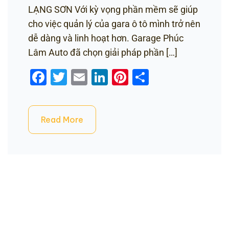
LẠNG SƠN Với kỳ vọng phần mềm sẽ giúp
cho việc quản lý của gara ô tô mình trở nên
dễ dàng và linh hoạt hơn. Garage Phúc
Lâm Auto đã chọn giải pháp phần […]
Facebook
Twitter
Email
LinkedIn
Pinterest
Share
Read More