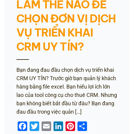
LÀM THẾ NÀO ĐỂ
CHỌN ĐƠN VỊ DỊCH
VỤ TRIỂN KHAI
CRM UY TÍN?
Bạn đang đau đầu chọn dịch vụ triển khai
CRM UY TÍN? Trước giờ bạn quản lý khách
hàng bằng file excel. Bạn hiểu lợi ích lớn
lao của tool công cụ cho thuê CRM. Nhưng
bạn không biết bắt đầu từ đâu? Bạn đang
đau đầu trong việc quản […]
Facebook
Twitter
Email
LinkedIn
Pinterest
Share