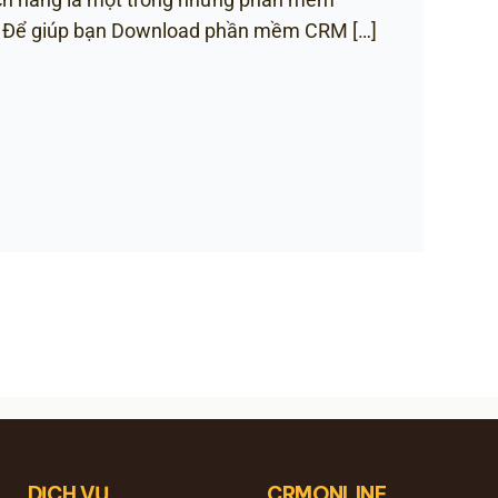
RM Để giúp bạn Download phần mềm CRM […]
DỊCH VỤ
CRMONLINE