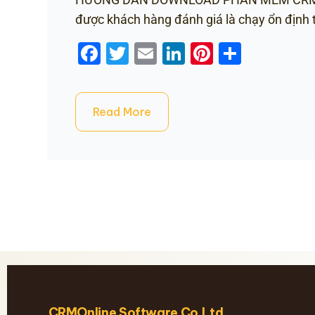
được khách hàng đánh giá là chạy ổn định
Facebook
Twitter
Email
LinkedIn
Pinterest
Share
Read More
CRMOnline Software Co.Ltd