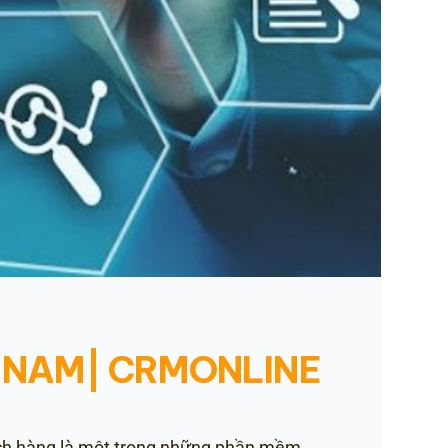
T NAM| CRMONLINE
hàng là một trong những phần mềm