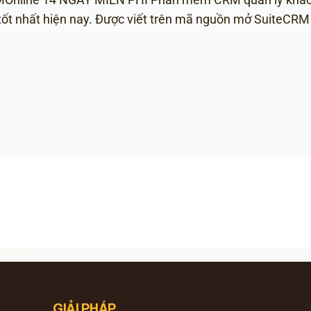
 tốt nhất hiện nay. Được viết trên mã nguồn mở SuiteC
GIẢI PHÁP