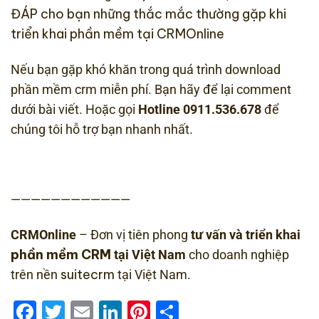
ĐÁP cho bạn những thắc mắc thường gặp khi
triển khai phần mềm tại CRMOnline
Nếu bạn gặp khó khăn trong quá trình download
phần mềm crm miễn phí. Bạn hãy để lại comment
dưới bài viết. Hoặc gọi
Hotline 0911.536.678
để
chúng tôi hỗ trợ bạn nhanh nhất.
————————————
CRMOnline
– Đơn vị tiên phong
tư vấn và triển khai
phần mềm CRM
tại Việt Nam
cho doanh nghiệp
suitecrm
trên nền
tại Việt Nam.
Facebook
Twitter
Email
LinkedIn
Pinterest
Share