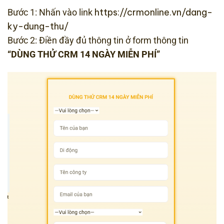
https://crmonline.vn/dang-
Bước 1: Nhấn vào link
ky-dung-thu/
Bước 2: Điền đầy đủ thông tin ở form thông tin
“DÙNG THỬ CRM 14 NGÀY MIỄN PHÍ”