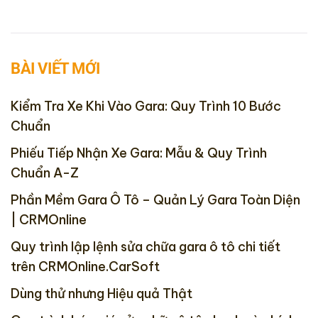
BÀI VIẾT MỚI
Kiểm Tra Xe Khi Vào Gara: Quy Trình 10 Bước
Chuẩn
Phiếu Tiếp Nhận Xe Gara: Mẫu & Quy Trình
Chuẩn A-Z
Phần Mềm Gara Ô Tô – Quản Lý Gara Toàn Diện
| CRMOnline
Quy trình lập lệnh sửa chữa gara ô tô chi tiết
trên CRMOnline.CarSoft
Dùng thử nhưng Hiệu quả Thật