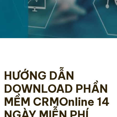
HƯỚNG DẪN
DOWNLOAD PHẦN
MỀM CRMOnline 14
NGÀY MIỄN PHÍ