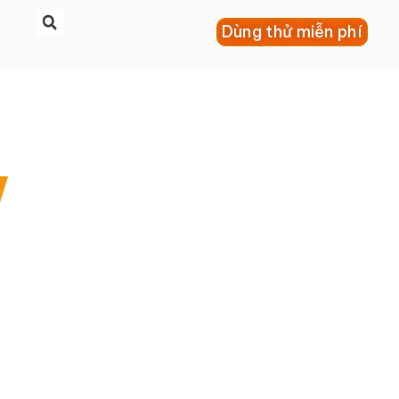
Dùng thử miễn phí
w