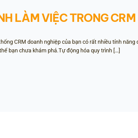
ÌNH LÀM VIỆC TRONG CRM
 thống CRM doanh nghiệp của bạn có rất nhiều tính năng đ
 thể bạn chưa khám phá.Tự động hóa quy trình […]