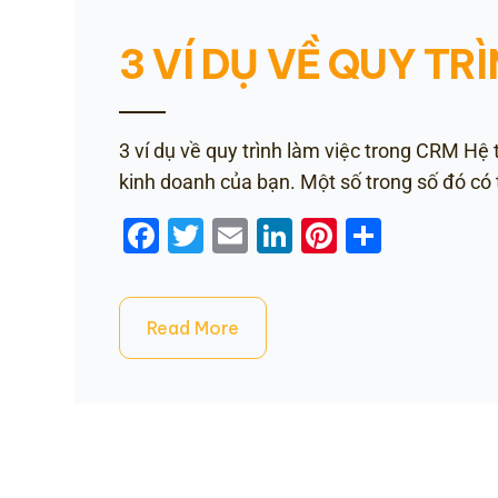
3 VÍ DỤ VỀ QUY TR
3 ví dụ về quy trình làm việc trong CRM Hệ
kinh doanh của bạn. Một số trong số đó có
Facebook
Twitter
Email
LinkedIn
Pinterest
Share
Read More