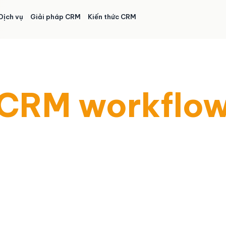
Dịch vụ
Giải pháp CRM
Kiến thức CRM
CRM workflo