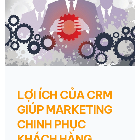
LỢI ÍCH CỦA CRM
GIÚP MARKETING
CHINH PHỤC
KHÁCH HÀNG