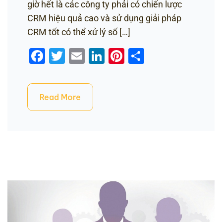
giờ hết là các công ty phải có chiến lược
CRM hiệu quả cao và sử dụng giải pháp
CRM tốt có thể xử lý số […]
Facebook
Twitter
Email
LinkedIn
Pinterest
Share
Read More