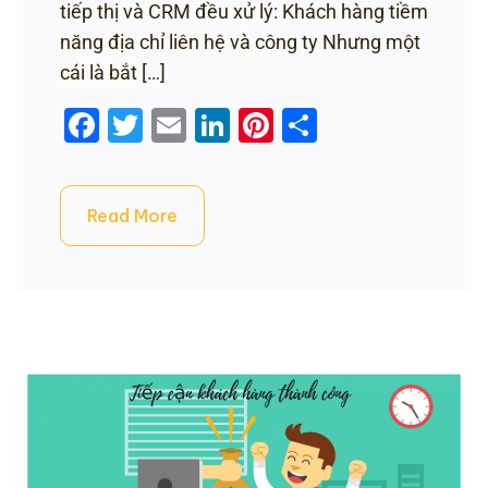
tiếp thị và CRM đều xử lý: Khách hàng tiềm
năng địa chỉ liên hệ và công ty Nhưng một
cái là bắt […]
Facebook
Twitter
Email
LinkedIn
Pinterest
Share
Read More