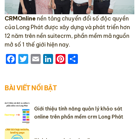
CRMOnline
nền tảng chuyển đổi số độc quyền
của Long Phát được xây dựng và phát triển hơn
12 năm trên nền
suitecrm
, phần mềm mã nguồn
mở số 1 thế giới hiện nay.
Facebook
Twitter
Email
LinkedIn
Pinterest
Share
BÀI VIẾT NỔI BẬT
Giới thiệu tính năng quản lý khảo sát
online trên phần mềm crm Long Phát