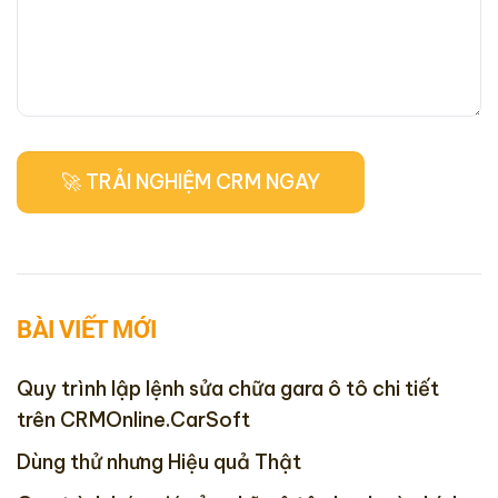
BÀI VIẾT MỚI
Quy trình lập lệnh sửa chữa gara ô tô chi tiết
trên CRMOnline.CarSoft
Dùng thử nhưng Hiệu quả Thật