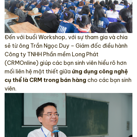
Đến với buổi Workshop, với sự tham gia và chia
sẻ từ ông Trần Ngọc Duy – Giám đốc điều hành
Công ty TNHH Phần mềm Long Phát
(CRMOnline) giúp các bạn sinh viên hiểu rõ hơn
mối liên hệ mật thiết giữa
ứng dụng công nghệ
cụ thể là CRM trong bán hàng
cho các bạn sinh
viên.