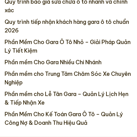
Quy trình báo giá sửa chữa ô tô nhanh và chính
xác
Quy trình tiếp nhận khách hàng gara ô tô chuẩn
2026
Phần Mềm Cho Gara Ô Tô Nhỏ – Giải Pháp Quản
Lý Tiết Kiệm
Phần mềm Cho Gara Nhiều Chi Nhánh
Phần mềm cho Trung Tâm Chăm Sóc Xe Chuyên
Nghiệp
Phần mềm cho Lễ Tân Gara – Quản Lý Lịch Hẹn
& Tiếp Nhận Xe
Phần Mềm Cho Kế Toán Gara Ô Tô – Quản Lý
Công Nợ & Doanh Thu Hiệu Quả