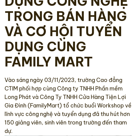
DỤNG CÔNG NGHỆ
TRONG BÁN HÀNG
VÀ CƠ HỘI TUYỂN
DỤNG CÙNG
FAMILY MART
Vào sáng ngày 03/11/2023, trường Cao đẳng
CTIM phối hợp cùng Công ty TNHH Phần mềm
Long Phát và Công Ty TNHH Cửa Hàng Tiện Lợi
Gia Đình (FamilyMart) tổ chức buổi Workshop về
lĩnh vực công nghệ và tuyển dụng đã thu hút hơn
150 giảng viên, sinh viên trong trường đến tham
dự.