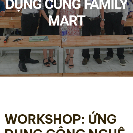
DỤNG CÙNG FAMILY
MART
WORKSHOP: ỨNG