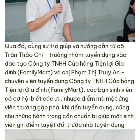
Qua đó, cùng sự trợ giúp và hướng dẫn từ cô
Trần Thảo Chi – trưởng nhóm tuyển dụng vào
đào tạo Công ty TNHH Cửa hàng Tiện lợi Gia
đình (FamilyMart) và chị Phạm Thị Thùy An –
chuyên viên tuyển dụng Công ty TNHH Cửa hàng
Tiện lợi Gia đình (FamilyMart), các bạn sinh viên
có cơ hội biết các ưu, nhược điểm mà một ứng
viên thường gặp phải khi đến tuyển dụng, cũng
như những hành trang cần chuẩn bị giúp một sinh
viên ghi điểm tuyệt đối trước nhà tuyển dụng.