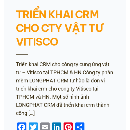
TRIỂN KHAI CRM
CHO CTY VẬT TƯ
VITISCO
Triển khai CRM cho công ty cung ứng vật
tư – Vitisco tại TPHCM & HN Công ty phần
mềm LONGPHAT CRM tự hào là đơn vị
triển khai crm cho công ty Vitisco tại
TPHCM và HN. Một số hình ảnh
LONGPHAT CRM đã triển khai crm thành
công […]
Facebook
Twitter
Email
LinkedIn
Pinterest
Share