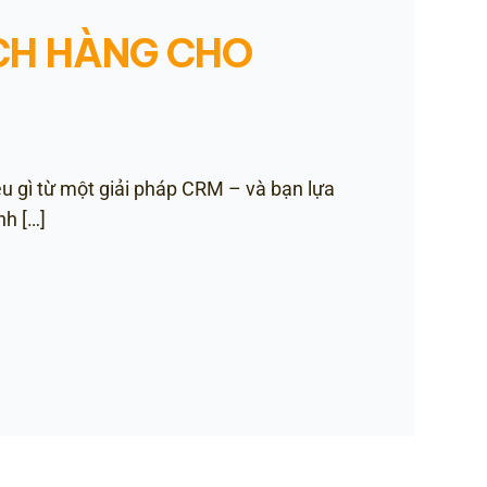
CH HÀNG CHO
 gì từ một giải pháp CRM – và bạn lựa
h […]