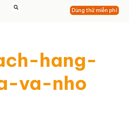
Dùng thử miễn phí
ach-hang-
a-va-nho