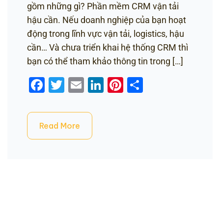
gồm những gì? Phần mềm CRM vận tải
hậu cần. Nếu doanh nghiệp của bạn hoạt
động trong lĩnh vực vận tải, logistics, hậu
cần… Và chưa triển khai hệ thống CRM thì
bạn có thể tham khảo thông tin trong […]
Facebook
Twitter
Email
LinkedIn
Pinterest
Share
Read More