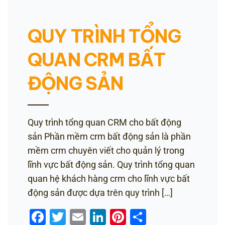
QUY TRÌNH TỔNG
QUAN CRM BẤT
ĐỘNG SẢN
Quy trình tổng quan CRM cho bất động
sản Phần mềm crm bất động sản là phần
mềm crm chuyên viết cho quản lý trong
lĩnh vực bất động sản. Quy trình tổng quan
quan hệ khách hàng crm cho lĩnh vực bất
động sản được dựa trên quy trình […]
Facebook
Twitter
Email
LinkedIn
Pinterest
Share