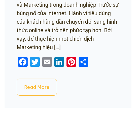
và Marketing trong doanh nghiệp Trước sự
bùng nổ của internet. Hành vi tiêu dùng
của khách hàng dần chuyển đổi sang hình
thức online và trở nên phức tạp hơn. Bởi
vậy, để thực hiện một chiến dịch
Marketing hiệu […]
Facebook
Twitter
Email
LinkedIn
Pinterest
Share
Read More