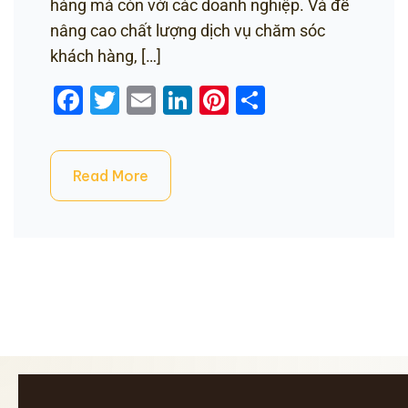
hàng mà còn với các doanh nghiệp. Và để
nâng cao chất lượng dịch vụ chăm sóc
khách hàng, […]
Facebook
Twitter
Email
LinkedIn
Pinterest
Share
Read More