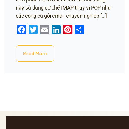
này sử dụng cơ chế IMAP thay vì POP như
các công cụ gởi email chuyên nghiệp […]
Facebook
Twitter
Email
LinkedIn
Pinterest
Share
Read More