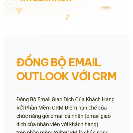
ĐỒNG BỘ EMAIL
OUTLOOK VỚI CRM
Đồng Bộ Email Giao Dịch Của Khách Hàng
Với Phần Mềm CRM Điểm hạn chế của
chức năng gởi email cá nhân (email giao
dịch của nhân viên với khách hàng)
trên phần mềm SuiteCRM là chức năng