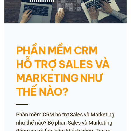
PHẦN MỀM CRM
HỖ TRỢ SALES VÀ
MARKETING NHƯ
THẾ NÀO?
Phần mềm CRM hỗ trợ Sales và Marketing
như thế nào? Bộ phận Sales và Marketing
đóng vai trò tìm kiếm khách hàng. Tạo ra