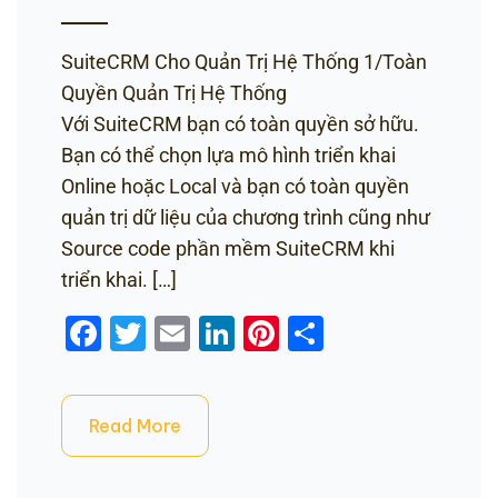
SuiteCRM Cho Quản Trị Hệ Thống 1/Toàn
Quyền Quản Trị Hệ Thống
Với SuiteCRM bạn có toàn quyền sở hữu.
Bạn có thể chọn lựa mô hình triển khai
Online hoặc Local và bạn có toàn quyền
quản trị dữ liệu của chương trình cũng như
Source code phần mềm SuiteCRM khi
triển khai. […]
Facebook
Twitter
Email
LinkedIn
Pinterest
Share
Read More