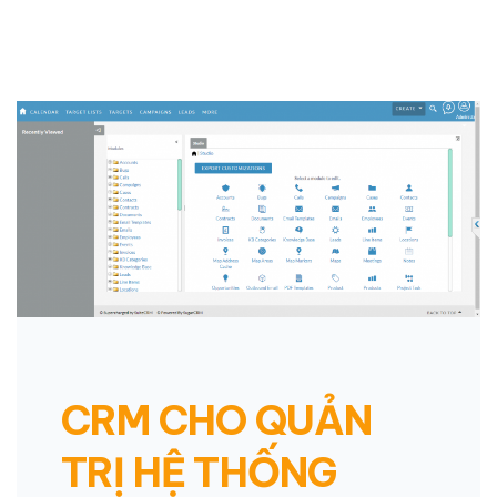
CRM CHO QUẢN
TRỊ HỆ THỐNG