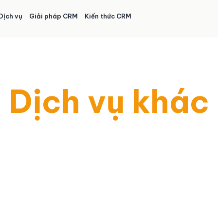
Dịch vụ
Giải pháp CRM
Kiến thức CRM
Dịch vụ khác