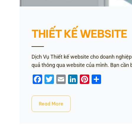
THIẾT KẾ WEBSITE
Dịch Vụ Thiết kế website cho doanh nghiệ
quả thông qua website của mình. Bạn cần bi
Facebook
Twitter
Email
LinkedIn
Pinterest
Share
Read More