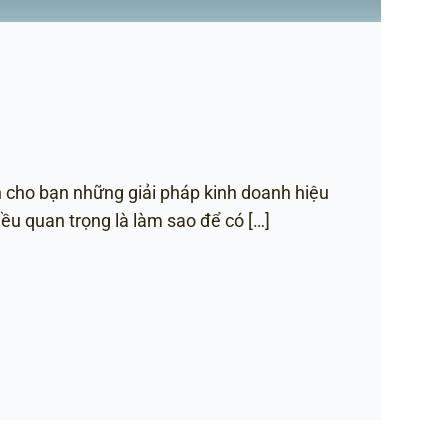
 cho bạn những giải pháp kinh doanh hiệu
ều quan trọng là làm sao để có […]