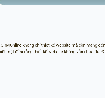
p CRMOnline không chỉ thiết kế website mà còn mang đến
ết một điều rằng thiết kế website không vẫn chưa đủ! Đi