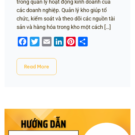
trong quản lý hoạt động kinh doanh của
các doanh nghiệp. Quản lý kho giúp tổ
chức, kiểm soát và theo dõi các nguồn tài
sản và hàng hóa trong kho một cách […]
Facebook
Twitter
Email
LinkedIn
Pinterest
Share
Read More