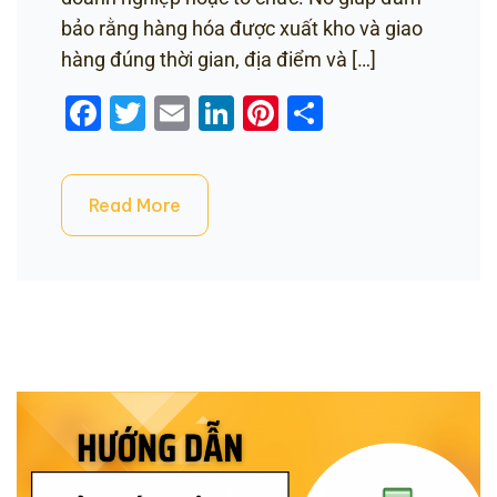
bảo rằng hàng hóa được xuất kho và giao
hàng đúng thời gian, địa điểm và […]
Facebook
Twitter
Email
LinkedIn
Pinterest
Share
Read More