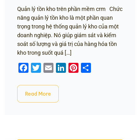
Quản lý tồn kho trên phần mềm crm Chức
năng quản lý tồn kho là một phần quan
trọng trong hệ thống quản lý kho của một
doanh nghiệp. Nó giúp giám sát và kiểm
soát số lượng và giá trị của hàng hóa tồn
kho trong suốt quá […]
Facebook
Twitter
Email
LinkedIn
Pinterest
Share
Read More