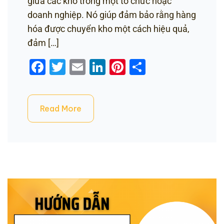
giữa các kho trong một tổ chức hoặc
doanh nghiệp. Nó giúp đảm bảo rằng hàng
hóa được chuyển kho một cách hiệu quả,
đảm […]
Facebook
Twitter
Email
LinkedIn
Pinterest
Share
Read More